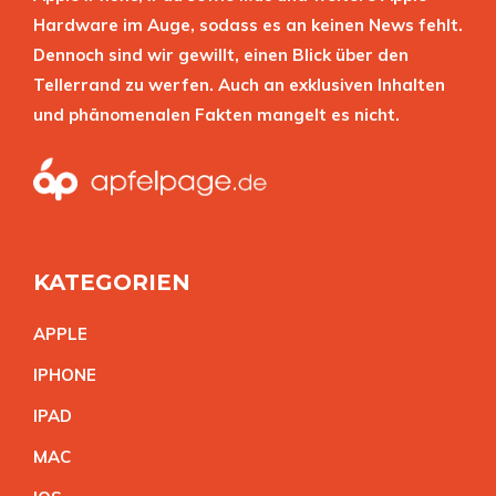
Hardware im Auge, sodass es an keinen News fehlt.
Dennoch sind wir gewillt, einen Blick über den
Tellerrand zu werfen. Auch an exklusiven Inhalten
und phänomenalen Fakten mangelt es nicht.
KATEGORIEN
APPL
E
IPHON
E
IPA
D
MA
C