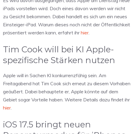
Es wird davon ausgegangen, dass Apple am Dienstag neue
iPads vorstellen wird. Doch eines davon werden wir nicht
zu Gesicht bekommen. Dabei handelt es sich um ein neues
Einsteiger-iPad. Warum dieses noch nicht der Öffentlichkeit
präsentiert werden kann, erfahrt ihr
hier
.
Tim Cook will bei KI Apple-
spezifische Stärken nutzen
Apple will in Sachen KI konkurrenzfähig sein. Am
Freitagabend hat Tim Cook sich erneut zu diesem Vorhaben
geäußert. Dabei behauptete er, Apple könnte auf dem
Gebiet sogar Vorteile haben. Weitere Details dazu findet ihr
hier
.
iOS 17.5 bringt neuen