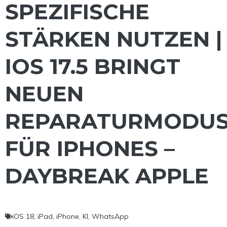
SPEZIFISCHE
STÄRKEN NUTZEN |
IOS 17.5 BRINGT
NEUEN
REPARATURMODU
FÜR IPHONES –
DAYBREAK APPLE
iOS 18
,
iPad
,
iPhone
,
KI
,
WhatsApp