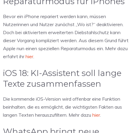
Reparaturmodus für iPhones
Bevor ein iPhone repariert werden kann, müssen
Nutzerinnen und Nutzer zunächst „Wo ist?“ deaktivieren.
Doch bei aktiviertem erweiterten Diebstahlschutz kann
dieser Vorgang kompliziert werden. Aus diesem Grund führt
Apple nun einen speziellen Reparaturmodus ein. Mehr dazu
erfahrt ihr
hier
.
iOS 18: KI-Assistent soll lange
Texte zusammenfassen
Die kommende iOS-Version wird offenbar eine Funktion
beinhalten, die es ermöglicht, die wichtigsten Fakten aus
langen Texten herauszufiltern. Mehr dazu
hier
.
WhatsApp bringt neue