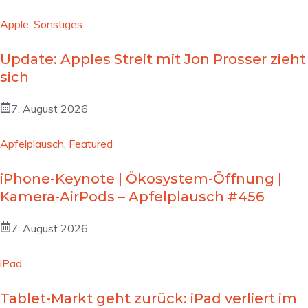
Apple
,
Sonstiges
Update: Apples Streit mit Jon Prosser zieht
sich
7. August 2026
Apfelplausch
,
Featured
iPhone-Keynote | Ökosystem-Öffnung |
Kamera-AirPods – Apfelplausch #456
7. August 2026
iPad
Tablet-Markt geht zurück: iPad verliert im