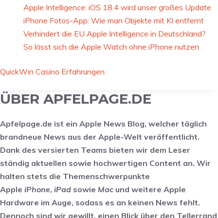
Apple Intelligence: iOS 18.4 wird unser großes Update
iPhone Fotos-App: Wie man Objekte mit KI entfernt
Verhindert die EU Apple Intelligence in Deutschland?
So lässt sich die Apple Watch ohne iPhone nutzen
QuickWin Casino Erfahrungen
ÜBER APFELPAGE.DE
Apfelpage.de ist ein Apple News Blog, welcher täglich
brandneue News aus der Apple-Welt veröffentlicht.
Dank des versierten Teams bieten wir dem Leser
ständig aktuellen sowie hochwertigen Content an. Wir
halten stets die Themenschwerpunkte
Apple
iPhone
,
iPad
sowie
Mac
und weitere Apple
Hardware im Auge, sodass es an keinen News fehlt.
Dennoch sind wir gewillt, einen Blick über den Tellerrand