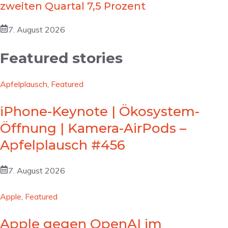
zweiten Quartal 7,5 Prozent
7. August 2026
Featured stories
Apfelplausch
,
Featured
iPhone-Keynote | Ökosystem-
Öffnung | Kamera-AirPods –
Apfelplausch #456
7. August 2026
Apple
,
Featured
Apple gegen OpenAI im