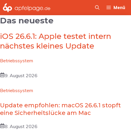
Zum
Menü
Inhalt
Das neueste
springen
iOS 26.6.1: Apple testet intern
nächstes kleines Update
Betriebssystem
9. August 2026
Betriebssystem
Update empfohlen: macOS 26.6.1 stopft
eine Sicherheitslücke am Mac
8. August 2026