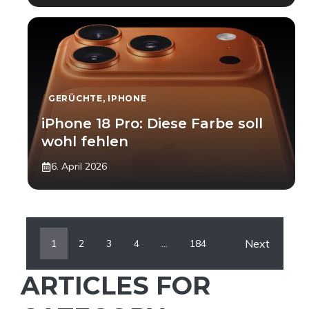
GERÜCHTE
,
IPHONE
iPhone 18 Pro: Diese Farbe soll
wohl fehlen
6. April 2026
Next
1
2
3
4
…
184
ARTICLES FOR