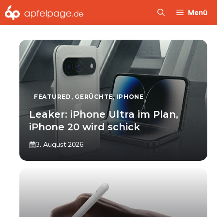
Zum
Menü
Inhalt
springen
FEATURED
,
GERÜCHTE
,
IPHONE
Leaker: iPhone Ultra im Plan,
iPhone 20 wird schick
3. August 2026