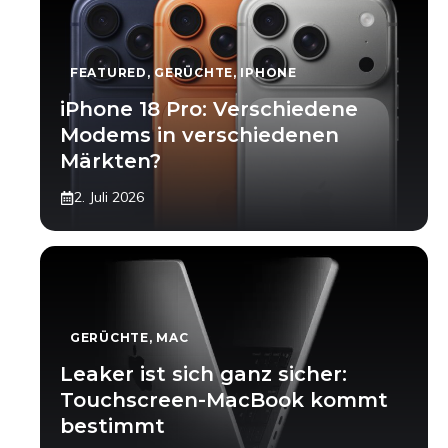
FEATURED
,
GERÜCHTE
,
IPHONE
iPhone 18 Pro: Verschiedene
Modems in verschiedenen
Märkten?
2. Juli 2026
GERÜCHTE
,
MAC
Leaker ist sich ganz sicher:
Touchscreen-MacBook kommt
bestimmt