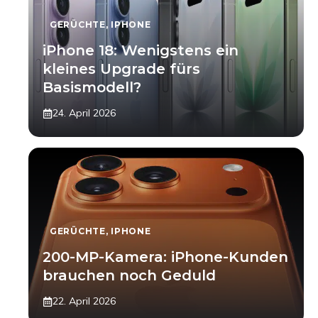
GERÜCHTE
,
IPHONE
iPhone 18: Wenigstens ein
kleines Upgrade fürs
Basismodell?
24. April 2026
GERÜCHTE
,
IPHONE
200-MP-Kamera: iPhone-Kunden
brauchen noch Geduld
22. April 2026