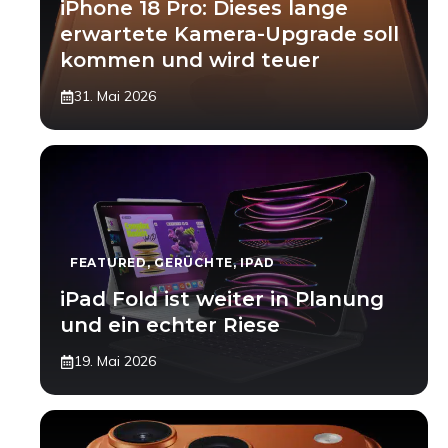
iPhone 18 Pro: Dieses lange
erwartete Kamera-Upgrade soll
kommen und wird teuer
31. Mai 2026
FEATURED
,
GERÜCHTE
,
IPAD
iPad Fold ist weiter in Planung
und ein echter Riese
19. Mai 2026