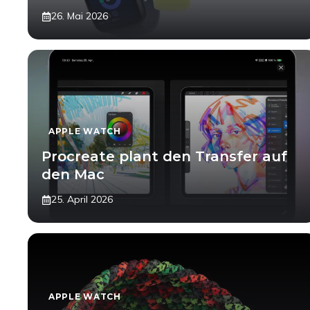
26. Mai 2026
APPLE WATCH
Procreate plant den Transfer auf
den Mac
25. April 2026
APPLE WATCH