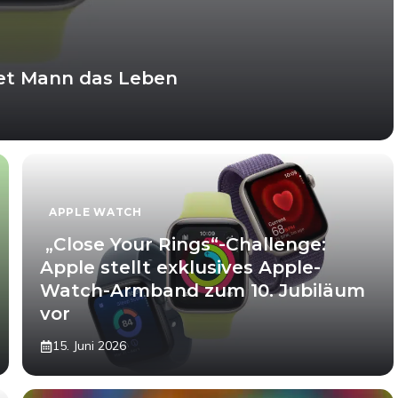
et Mann das Leben
APPLE WATCH
„Close Your Rings“-Challenge:
Apple stellt exklusives Apple-
Watch-Armband zum 10. Jubiläum
vor
15. Juni 2026