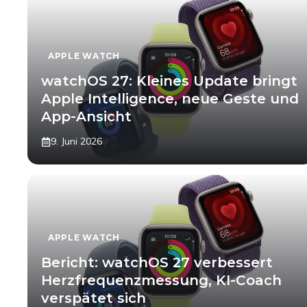
APPLE WATCH
watchOS 27: Kleines Update bringt
Apple Intelligence, neue Geste und
App-Ansicht
9. Juni 2026
APPLE WATCH
Bericht: watchOS 27 verbessert
Herzfrequenzmessung, KI-Coach
verspätet sich