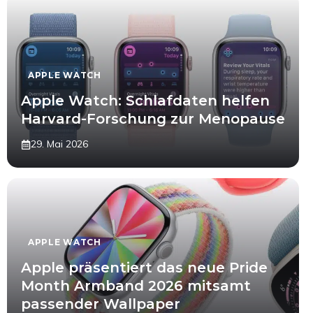
APPLE WATCH
Apple Watch: Schlafdaten helfen
Harvard-Forschung zur Menopause
29. Mai 2026
APPLE WATCH
Apple präsentiert das neue Pride
Month Armband 2026 mitsamt
passender Wallpaper