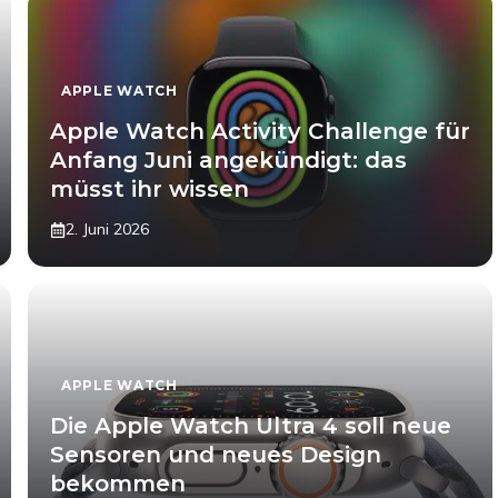
APPLE WATCH
Apple Watch Activity Challenge für
Anfang Juni angekündigt: das
müsst ihr wissen
2. Juni 2026
APPLE WATCH
Die Apple Watch Ultra 4 soll neue
Sensoren und neues Design
bekommen