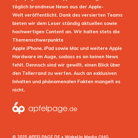
täglich brandneue News aus der Apple-
Welt veröffentlicht. Dank des versierten Teams
bieten wir dem Leser ständig aktuellen sowie
hochwertigen Content an. Wir halten stets die
Themenschwerpunkte
Apple
iPhone
,
iPad
sowie
Mac
und weitere Apple
Hardware im Auge, sodass es an keinen News
fehlt. Dennoch sind wir gewillt, einen Blick über
den Tellerrand zu werfen. Auch an exklusiven
Inhalten und phänomenalen Fakten mangelt es
nicht.
© 2025 APFELPAGE.DE • WakeUp Media OHG