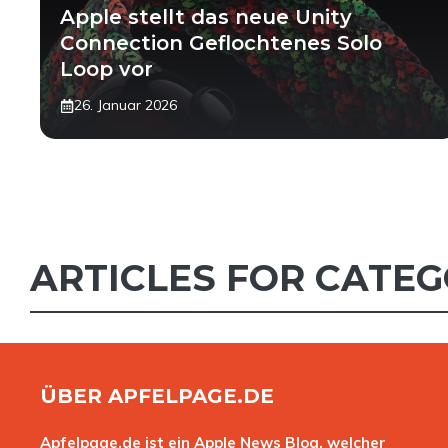
Apple stellt das neue Unity
Connection Geflochtenes Solo
Loop vor
26. Januar 2026
ARTICLES FOR CATE
ÜBER APFELPAGE.DE
Apfelpage.de ist ein Apple News Blog, welcher