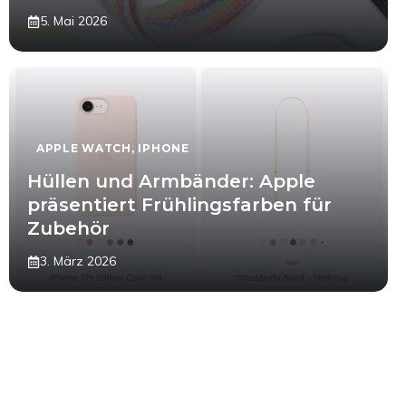
5. Mai 2026
APPLE WATCH
,
IPHONE
Hüllen und Armbänder: Apple
präsentiert Frühlingsfarben für
Zubehör
3. März 2026