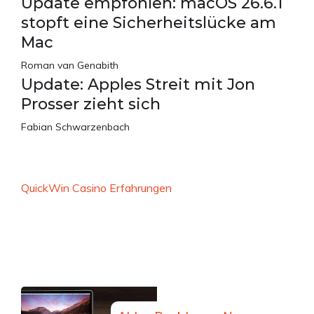
Update empfohlen: macOS 26.6.1
stopft eine Sicherheitslücke am
Mac
Roman van Genabith
Update: Apples Streit mit Jon
Prosser zieht sich
Fabian Schwarzenbach
QuickWin Casino Erfahrungen