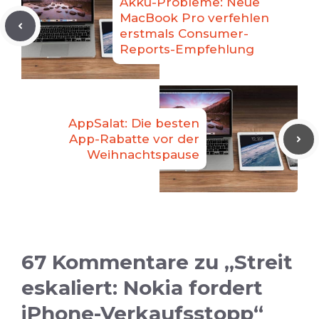
Akku-Probleme: Neue
MacBook Pro verfehlen
erstmals Consumer-
Reports-Empfehlung
AppSalat: Die besten
App-Rabatte vor der
Weihnachtspause
67 Kommentare zu „Streit
eskaliert: Nokia fordert
iPhone-Verkaufsstopp“