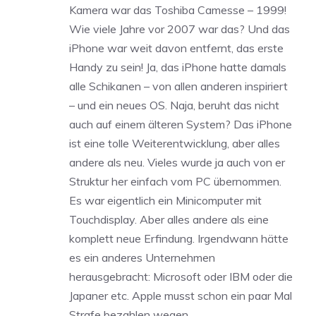
Kamera war das Toshiba Camesse – 1999!
Wie viele Jahre vor 2007 war das? Und das
iPhone war weit davon entfernt, das erste
Handy zu sein! Ja, das iPhone hatte damals
alle Schikanen – von allen anderen inspiriert
– und ein neues OS. Naja, beruht das nicht
auch auf einem älteren System? Das iPhone
ist eine tolle Weiterentwicklung, aber alles
andere als neu. Vieles wurde ja auch von er
Struktur her einfach vom PC übernommen.
Es war eigentlich ein Minicomputer mit
Touchdisplay. Aber alles andere als eine
komplett neue Erfindung. Irgendwann hätte
es ein anderes Unternehmen
herausgebracht: Microsoft oder IBM oder die
Japaner etc. Apple musst schon ein paar Mal
Strafe bezahlen wegen