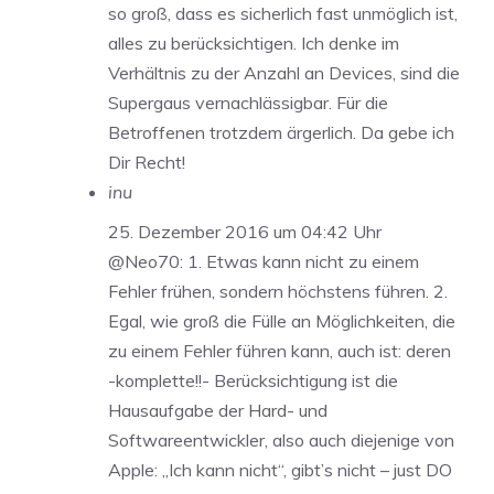
so groß, dass es sicherlich fast unmöglich ist,
alles zu berücksichtigen. Ich denke im
Verhältnis zu der Anzahl an Devices, sind die
Supergaus vernachlässigbar. Für die
Betroffenen trotzdem ärgerlich. Da gebe ich
Dir Recht!
inu
25. Dezember 2016 um 04:42 Uhr
@Neo70: 1. Etwas kann nicht zu einem
Fehler frühen, sondern höchstens führen. 2.
Egal, wie groß die Fülle an Möglichkeiten, die
zu einem Fehler führen kann, auch ist: deren
-komplette!!- Berücksichtigung ist die
Hausaufgabe der Hard- und
Softwareentwickler, also auch diejenige von
Apple: „Ich kann nicht“, gibt’s nicht – just DO