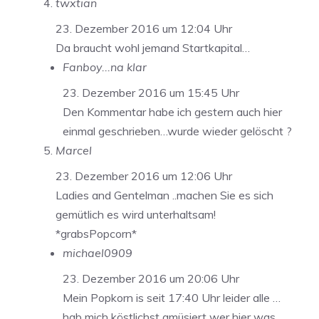
twxtian
23. Dezember 2016 um 12:04 Uhr
Da braucht wohl jemand Startkapital…
Fanboy...na klar
23. Dezember 2016 um 15:45 Uhr
Den Kommentar habe ich gestern auch hier
einmal geschrieben…wurde wieder gelöscht ?
Marcel
23. Dezember 2016 um 12:06 Uhr
Ladies and Gentelman ..machen Sie es sich
gemütlich es wird unterhaltsam!
*grabsPopcorn*
michael0909
23. Dezember 2016 um 20:06 Uhr
Mein Popkorn is seit 17:40 Uhr leider alle …
hab mich köstlichst amüsiert wer hier was