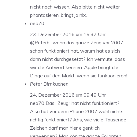
nicht noch wissen. Also bitte nicht weiter
phantasieren, bringt ja nix.
neo70
23. Dezember 2016 um 19:37 Uhr
@Peterb.: wenn das ganze Zeug vor 2007
schon funktioniert hat, warum hat es sich
dann nicht durchgesetzt? Ich vermute, dass
wir die Antwort kennen. Apple bringt die
Dinge auf den Markt, wenn sie funktionieren!
Peter Birnkuchen
24. Dezember 2016 um 09:49 Uhr
neo70 Das „Zeug“ hat nicht funktioniert?
Also hat vor dem iPhone 2007 wohl nichts
richtig funktioniert? Ahs, wie viele Tausende
Zeichen darf man hier eigentlich
verwenden? Man könnte ganze Folianten