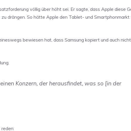
atzforderung völlig über höht sei. Er sagte, dass Apple diese G
zu drängen. So hätte Apple den Tablet- und Smartphonmarkt fa
eineswegs bewiesen hat, dass Samsung kopiert und auch nicht
lung.
 einen Konzern, der herausfindet, was so [in der
 reden: