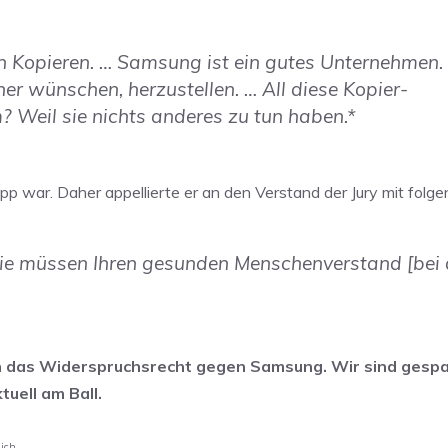
in Kopieren. … Samsung ist ein gutes Unternehmen. 
er wünschen, herzustellen. … All diese Kopier-
Weil sie nichts anderes zu tun haben.*
pp war. Daher appellierte er an den Verstand der Jury mit fol
 Sie müssen Ihren gesunden Menschenverstand [bei 
h das Widerspruchsrecht gegen Samsung. Wir sind gespa
uell am Ball.
ich.