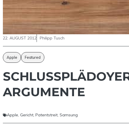
22. AUGUST 2012
Philipp Tusch
Apple
Featured
SCHLUSSPLÄDOYERS
ARGUMENTE
Apple
,
Gericht
,
Patentstreit
,
Samsung