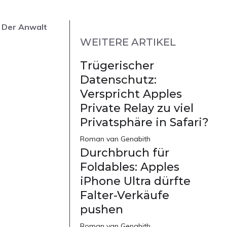
. Der Anwalt
WEITERE ARTIKEL
Trügerischer
Datenschutz:
Verspricht Apples
Private Relay zu viel
Privatsphäre in Safari?
Roman van Genabith
Durchbruch für
Foldables: Apples
iPhone Ultra dürfte
Falter-Verkäufe
pushen
Roman van Genabith