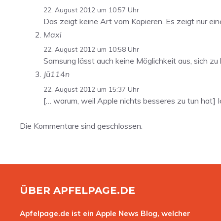
22. August 2012 um 10:57 Uhr
Das zeigt keine Art vom Kopieren. Es zeigt nur ein
Maxi
22. August 2012 um 10:58 Uhr
Samsung lässt auch keine Möglichkeit aus, sich zu
Jū114n
22. August 2012 um 15:37 Uhr
[… warum, weil Apple nichts besseres zu tun hat] I
Die Kommentare sind geschlossen.
ÜBER APFELPAGE.DE
Apfelpage.de ist ein Apple News Blog, welcher