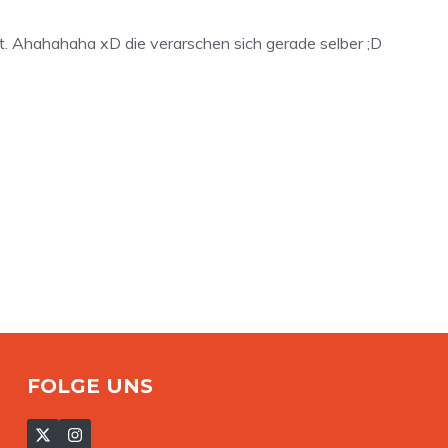
ist. Ahahahaha xD die verarschen sich gerade selber ;D
FOLGE UNS