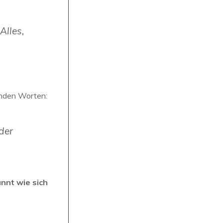
Alles,
genden Worten:
der
nnt wie sich