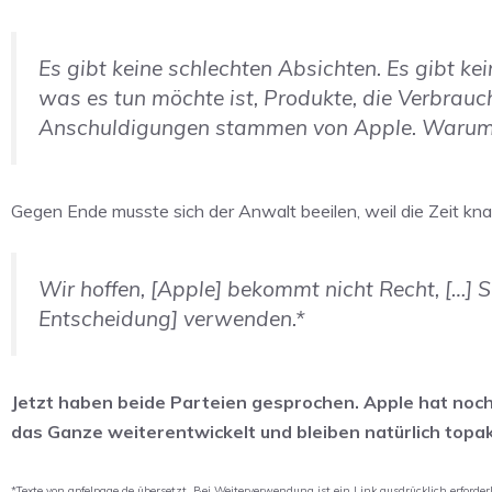
Es gibt keine schlechten Absichten. Es gibt ke
was es tun möchte ist, Produkte, die Verbrauch
Anschuldigungen stammen von Apple. Warum? 
Gegen Ende musste sich der Anwalt beeilen, weil die Zeit kna
Wir hoffen, [Apple] bekommt nicht Recht, […]
Entscheidung] verwenden.*
Jetzt haben beide Parteien gesprochen. Apple hat noc
das Ganze weiterentwickelt und bleiben natürlich topakt
*Texte von apfelpage.de übersetzt. Bei Weiterverwendung ist ein Link ausdrücklich erforderl