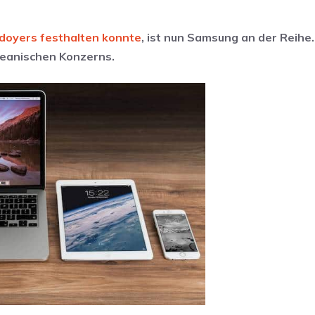
ädoyers festhalten konnte
, ist nun Samsung an der Reihe
reanischen Konzerns.