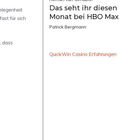
Das seht ihr diesen
elegenheit
Monat bei HBO Max
st für sich
Patrick Bergmann
, dass
QuickWin Casino Erfahrungen