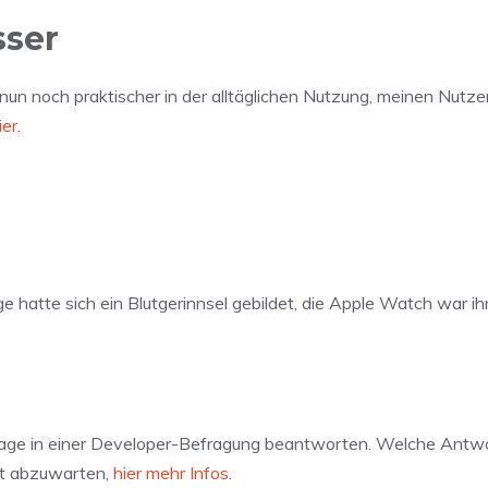
sser
un noch praktischer in der alltäglichen Nutzung, meinen Nutzer
ier
.
e hatte sich ein Blutgerinnsel gebildet, die Apple Watch war ih
 Frage in einer Developer-Befragung beantworten. Welche Antw
ibt abzuwarten,
hier mehr Infos
.