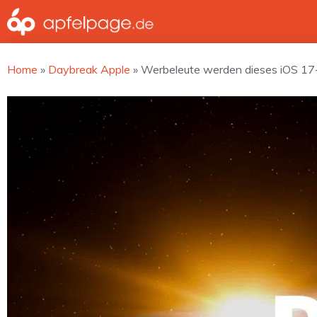
Zum
Inhalt
springen
Home
»
Daybreak Apple
»
Werbeleute werden dieses iOS 17-