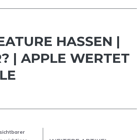
EATURE HASSEN |
? | APPLE WERTET
LE
sichtbarer