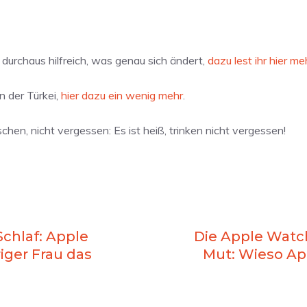
s durchaus hilfreich, was genau sich ändert,
dazu lest ihr hier me
n der Türkei,
hier dazu ein wenig mehr
.
hen, nicht vergessen: Es ist heiß, trinken nicht vergessen!
chlaf: Apple
Die Apple Watc
iger Frau das
Mut: Wieso App