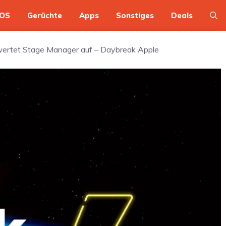
OS
Gerüchte
Apps
Sonstiges
Deals
 wertet Stage Manager auf – Daybreak Apple