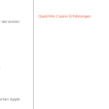
QuickWin Casino Erfahrungen
 der ersten
r
orten Apple