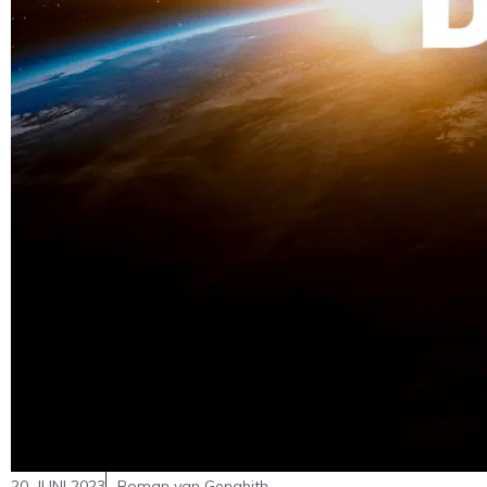
20. JUNI 2023
Roman van Genabith