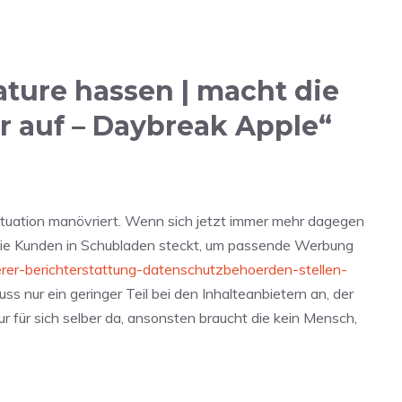
ture hassen | macht die
r auf – Daybreak Apple“
Situation manövriert. Wenn sich jetzt immer mehr dagegen
ie die Kunden in Schubladen steckt, um passende Werbung
serer-berichterstattung-datenschutzbehoerden-stellen-
nur ein geringer Teil bei den Inhalteanbietern an, der
 für sich selber da, ansonsten braucht die kein Mensch,