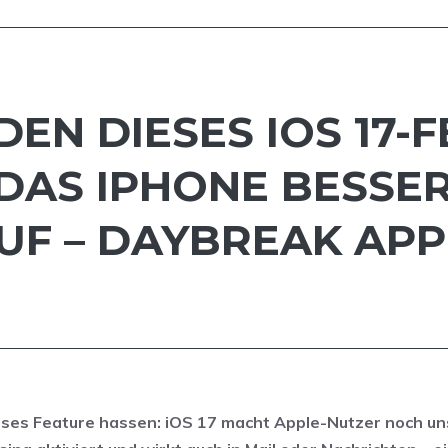
N DIESES IOS 17-F
 DAS IPHONE BESSER
UF – DAYBREAK APP
s Feature hassen: iOS 17 macht Apple-Nutzer noch un