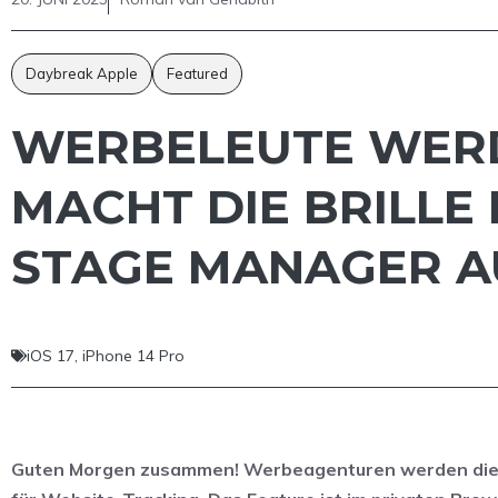
Daybreak Apple
Featured
WERBELEUTE WERDE
MACHT DIE BRILLE
STAGE MANAGER A
iOS 17
,
iPhone 14 Pro
Guten Morgen zusammen! Werbeagenturen werden diese