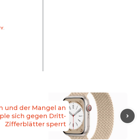
hr
.
h und der Mangel an
le sich gegen Dritt-
Zifferblätter sperrt