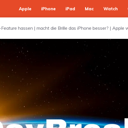
Apple
iPhone
iPad
Mac
Watch
Feature hassen | macht die Brille das iPhone besser? | Apple