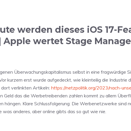
te werden dieses iOS 17-Fea
 | Apple wertet Stage Manage
rzogenen Überwachungskapitalismus selbst in eine fragwürdige 
Vor kurzem erst wurde aufgedeckt, wie kleinteilig die Industr
dort verlinkten Artikeln:
https://netzpolitik.org/2023/nach-un
Geld das die Werbetreibenden zahlen kommt zu allem Überfluss 
n hängen. Klare Schlussfolgerung: Die Werbenetzwerke sind nur
was anderes, aber online gibts das so gut wie nie.