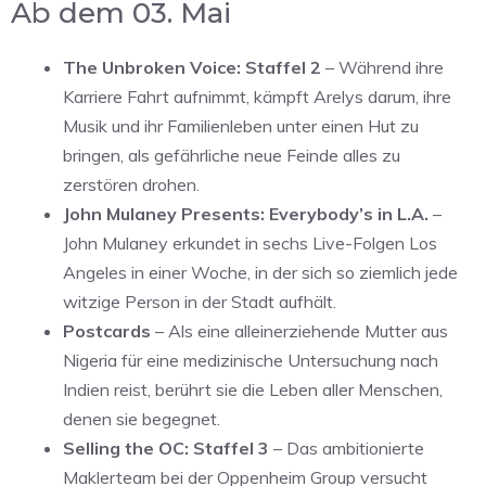
Ab dem 03. Mai
The Unbroken Voice: Staffel 2
– Während ihre
Karriere Fahrt aufnimmt, kämpft Arelys darum, ihre
Musik und ihr Familienleben unter einen Hut zu
bringen, als gefährliche neue Feinde alles zu
zerstören drohen.
John Mulaney Presents: Everybody’s in L.A.
–
John Mulaney erkundet in sechs Live-Folgen Los
Angeles in einer Woche, in der sich so ziemlich jede
witzige Person in der Stadt aufhält.
Postcards
– Als eine alleinerziehende Mutter aus
Nigeria für eine medizinische Untersuchung nach
Indien reist, berührt sie die Leben aller Menschen,
denen sie begegnet.
Selling the OC: Staffel 3
– Das ambitionierte
Maklerteam bei der Oppenheim Group versucht