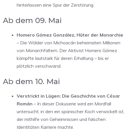
hinterlassen eine Spur der Zerstörung.
Ab dem 09. Mai
Homero Gómez González, Hüter der Monarchie
– Die Wälder von Michoacán beheimaten Millionen
von Monarchfaltern. Der Aktivist Homero Gómez
kämpfte lautstark für deren Erhaltung – bis er
plötzlich verschwand.
Ab dem 10. Mai
Verstrickt in Lügen: Die Geschichte von César
Román
– In dieser Dokuserie wird ein Mordfall
untersucht, in den ein spanischer Koch verwickelt ist,
der mithilfe von Geheimnissen und falschen
Identitäten Karriere machte.