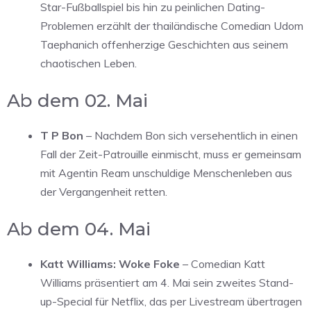
Star-Fußballspiel bis hin zu peinlichen Dating-
Problemen erzählt der thailändische Comedian Udom
Taephanich offenherzige Geschichten aus seinem
chaotischen Leben.
Ab dem 02. Mai
T P Bon
– Nachdem Bon sich versehentlich in einen
Fall der Zeit-Patrouille einmischt, muss er gemeinsam
mit Agentin Ream unschuldige Menschenleben aus
der Vergangenheit retten.
Ab dem 04. Mai
Katt Williams: Woke Foke
– Comedian Katt
Williams präsentiert am 4. Mai sein zweites Stand-
up-Special für Netflix, das per Livestream übertragen