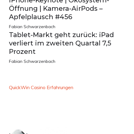
iPhone-Keynote | Ökosystem-
Öffnung | Kamera-AirPods –
Apfelplausch #456
Fabian Schwarzenbach
Tablet-Markt geht zurück: iPad
verliert im zweiten Quartal 7,5
Prozent
Fabian Schwarzenbach
QuickWin Casino Erfahrungen