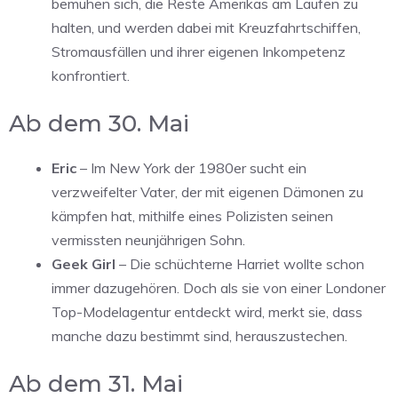
bemühen sich, die Reste Amerikas am Laufen zu
halten, und werden dabei mit Kreuzfahrtschiffen,
Stromausfällen und ihrer eigenen Inkompetenz
konfrontiert.
Ab dem 30. Mai
Eric
– Im New York der 1980er sucht ein
verzweifelter Vater, der mit eigenen Dämonen zu
kämpfen hat, mithilfe eines Polizisten seinen
vermissten neunjährigen Sohn.
Geek Girl
– Die schüchterne Harriet wollte schon
immer dazugehören. Doch als sie von einer Londoner
Top-Modelagentur entdeckt wird, merkt sie, dass
manche dazu bestimmt sind, herauszustechen.
Ab dem 31. Mai