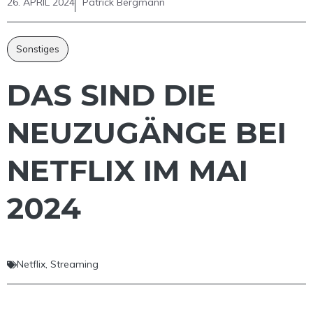
26. APRIL 2024
Patrick Bergmann
Sonstiges
DAS SIND DIE
NEUZUGÄNGE BEI
NETFLIX IM MAI
2024
Netflix
,
Streaming