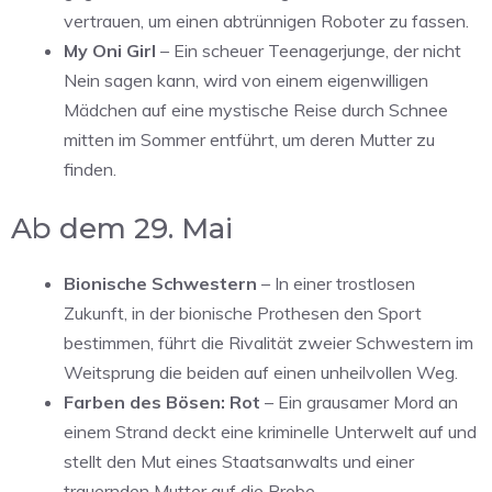
vertrauen, um einen abtrünnigen Roboter zu fassen.
My Oni Girl
– Ein scheuer Teenagerjunge, der nicht
Nein sagen kann, wird von einem eigenwilligen
Mädchen auf eine mystische Reise durch Schnee
mitten im Sommer entführt, um deren Mutter zu
finden.
Ab dem 29. Mai
Bionische Schwestern
– In einer trostlosen
Zukunft, in der bionische Prothesen den Sport
bestimmen, führt die Rivalität zweier Schwestern im
Weitsprung die beiden auf einen unheilvollen Weg.
Farben des Bösen: Rot
– Ein grausamer Mord an
einem Strand deckt eine kriminelle Unterwelt auf und
stellt den Mut eines Staatsanwalts und einer
trauernden Mutter auf die Probe.