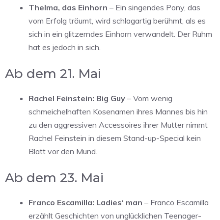
Thelma, das Einhorn
– Ein singendes Pony, das
vom Erfolg träumt, wird schlagartig berühmt, als es
sich in ein glitzerndes Einhorn verwandelt. Der Ruhm
hat es jedoch in sich.
Ab dem 21. Mai
Rachel Feinstein: Big Guy
– Vom wenig
schmeichelhaften Kosenamen ihres Mannes bis hin
zu den aggressiven Accessoires ihrer Mutter nimmt
Rachel Feinstein in diesem Stand-up-Special kein
Blatt vor den Mund.
Ab dem 23. Mai
Franco Escamilla: Ladies‘ man
– Franco Escamilla
erzählt Geschichten von unglücklichen Teenager-