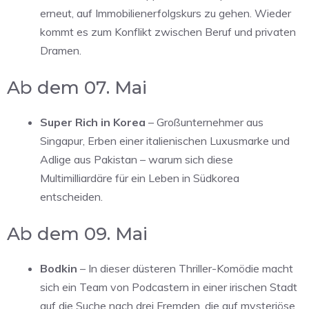
erneut, auf Immobilienerfolgskurs zu gehen. Wieder
kommt es zum Konflikt zwischen Beruf und privaten
Dramen.
Ab dem 07. Mai
Super Rich in Korea
– Großunternehmer aus
Singapur, Erben einer italienischen Luxusmarke und
Adlige aus Pakistan – warum sich diese
Multimilliardäre für ein Leben in Südkorea
entscheiden.
Ab dem 09. Mai
Bodkin
– In dieser düsteren Thriller-Komödie macht
sich ein Team von Podcastern in einer irischen Stadt
auf die Suche nach drei Fremden, die auf mysteriöse