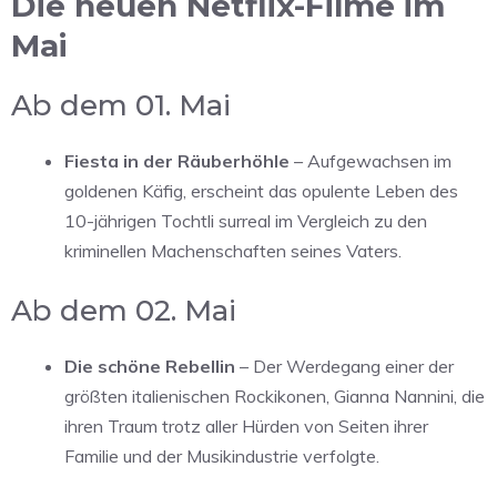
Die neuen Netflix-Filme im
Mai
Ab dem 01. Mai
Fiesta in der Räuberhöhle
– Aufgewachsen im
goldenen Käfig, erscheint das opulente Leben des
10-jährigen Tochtli surreal im Vergleich zu den
kriminellen Machenschaften seines Vaters.
Ab dem 02. Mai
Die schöne Rebellin
– Der Werdegang einer der
größten italienischen Rockikonen, Gianna Nannini, die
ihren Traum trotz aller Hürden von Seiten ihrer
Familie und der Musikindustrie verfolgte.