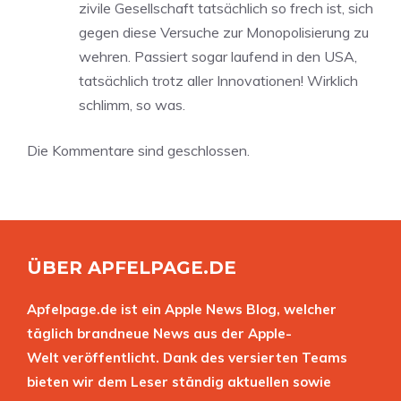
zivile Gesellschaft tatsächlich so frech ist, sich
gegen diese Versuche zur Monopolisierung zu
wehren. Passiert sogar laufend in den USA,
tatsächlich trotz aller Innovationen! Wirklich
schlimm, so was.
Die Kommentare sind geschlossen.
ÜBER APFELPAGE.DE
Apfelpage.de ist ein Apple News Blog, welcher
täglich brandneue News aus der Apple-
Welt veröffentlicht. Dank des versierten Teams
bieten wir dem Leser ständig aktuellen sowie