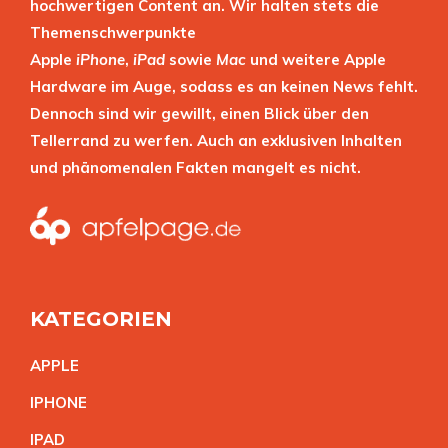
hochwertigen Content an. Wir halten stets die
Themenschwerpunkte
Apple
iPhone
,
iPad
sowie
Mac
und weitere Apple
Hardware im Auge, sodass es an keinen News fehlt.
Dennoch sind wir gewillt, einen Blick über den
Tellerrand zu werfen. Auch an exklusiven Inhalten
und phänomenalen Fakten mangelt es nicht.
KATEGORIEN
APPL
E
IPHON
E
IPA
D