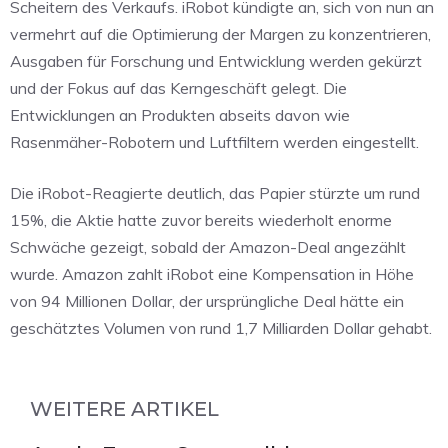
Scheitern des Verkaufs. iRobot kündigte an, sich von nun an
vermehrt auf die Optimierung der Margen zu konzentrieren,
Ausgaben für Forschung und Entwicklung werden gekürzt
und der Fokus auf das Kerngeschäft gelegt. Die
Entwicklungen an Produkten abseits davon wie
Rasenmäher-Robotern und Luftfiltern werden eingestellt.
Die iRobot-Reagierte deutlich, das Papier stürzte um rund
15%, die Aktie hatte zuvor bereits wiederholt enorme
Schwäche gezeigt, sobald der Amazon-Deal angezählt
wurde. Amazon zahlt iRobot eine Kompensation in Höhe
von 94 Millionen Dollar, der ursprüngliche Deal hätte ein
geschätztes Volumen von rund 1,7 Milliarden Dollar gehabt.
WEITERE ARTIKEL