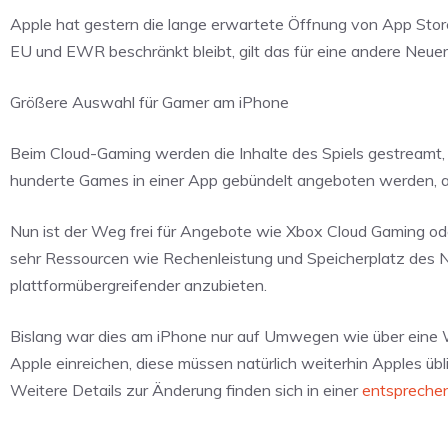
Apple hat gestern die lange erwartete Öffnung von App Sto
EU und EWR beschränkt bleibt, gilt das für eine andere Neue
Größere Auswahl für Gamer am iPhone
Beim Cloud-Gaming werden die Inhalte des Spiels gestreamt
hunderte Games in einer App gebündelt angeboten werden, ab
Nun ist der Weg frei für Angebote wie Xbox Cloud Gaming od
sehr Ressourcen wie Rechenleistung und Speicherplatz des N
plattformübergreifender anzubieten.
Bislang war dies am iPhone nur auf Umwegen wie über eine 
Apple einreichen, diese müssen natürlich weiterhin Apples ü
Weitere Details zur Änderung finden sich in einer
entsprechen