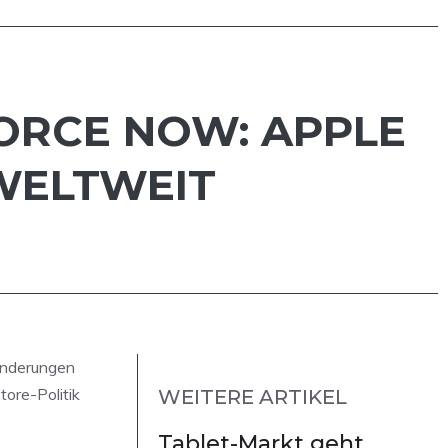
ORCE NOW: APPLE
WELTWEIT
 Änderungen
ore-Politik
WEITERE ARTIKEL
Tablet-Markt geht