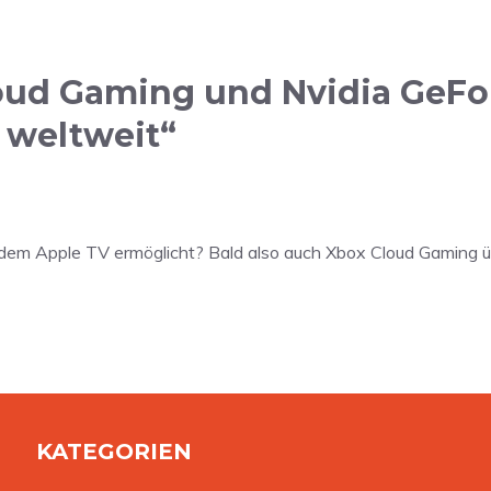
oud Gaming und Nvidia GeFor
 weltweit“
dem Apple TV ermöglicht? Bald also auch Xbox Cloud Gaming ü
KATEGORIEN