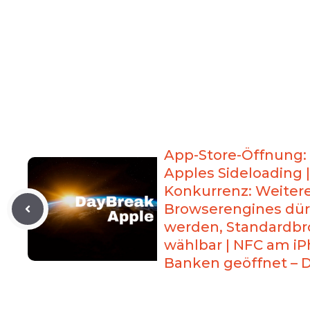
App-Store-Öffnung: 
Apples Sideloading | 
Konkurrenz: Weiter
Browserengines dür
werden, Standardbro
wählbar | NFC am iP
Banken geöffnet – 