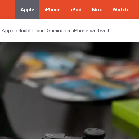
Apple
iPhone
iPad
Mac
Watch
 Apple erlaubt Cloud-Gaming am iPhone weltweit