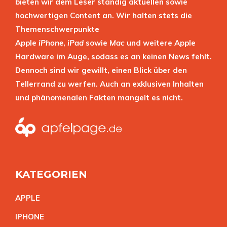
bieten wir dem Leser ständig aktuellen sowie
hochwertigen Content an. Wir halten stets die
Themenschwerpunkte
Apple
iPhone
,
iPad
sowie
Mac
und weitere Apple
Hardware im Auge, sodass es an keinen News fehlt.
Dennoch sind wir gewillt, einen Blick über den
Tellerrand zu werfen. Auch an exklusiven Inhalten
und phänomenalen Fakten mangelt es nicht.
KATEGORIEN
APPL
E
IPHON
E