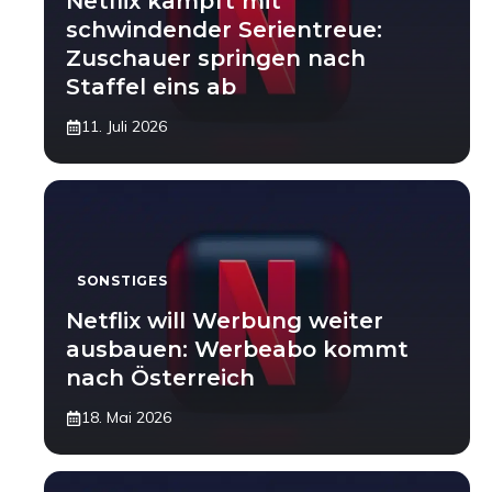
Netflix kämpft mit
schwindender Serientreue:
Zuschauer springen nach
Staffel eins ab
11. Juli 2026
SONSTIGES
Netflix will Werbung weiter
ausbauen: Werbeabo kommt
nach Österreich
18. Mai 2026