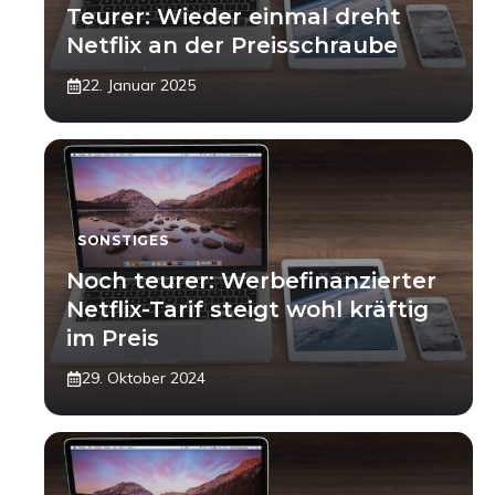
Teurer: Wieder einmal dreht
Netflix an der Preisschraube
22. Januar 2025
SONSTIGES
Noch teurer: Werbefinanzierter
Netflix-Tarif steigt wohl kräftig
im Preis
29. Oktober 2024