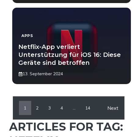
APPS
Netflix-App verliert
Unterstützung für iOS 16: Diese
Geräte sind betroffen
13. September 2024
Next
1
2
3
4
…
14
ARTICLES FOR TAG: