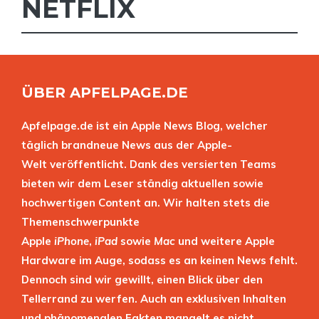
NETFLIX
ÜBER APFELPAGE.DE
Apfelpage.de ist ein Apple News Blog, welcher
täglich brandneue News aus der Apple-
Welt veröffentlicht. Dank des versierten Teams
bieten wir dem Leser ständig aktuellen sowie
hochwertigen Content an. Wir halten stets die
Themenschwerpunkte
Apple
iPhone
,
iPad
sowie
Mac
und weitere Apple
Hardware im Auge, sodass es an keinen News fehlt.
Dennoch sind wir gewillt, einen Blick über den
Tellerrand zu werfen. Auch an exklusiven Inhalten
und phänomenalen Fakten mangelt es nicht.