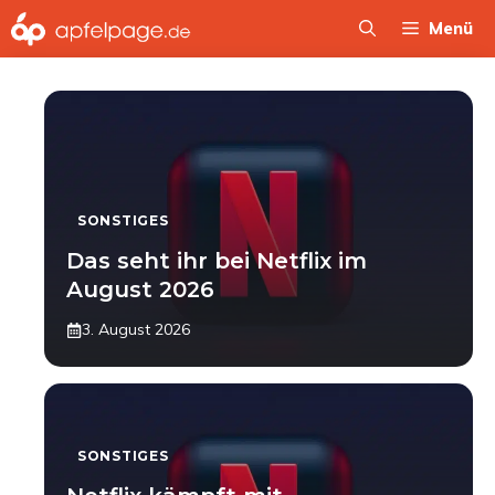
Zum
Menü
Inhalt
springen
SONSTIGES
Das seht ihr bei Netflix im
August 2026
3. August 2026
SONSTIGES