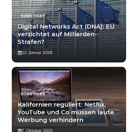
SONSTIGES
Digital Networks Act (DNA): EU
verzichtet auf Milliarden-
Strafen?
12. Januar 2026
SONSTIGES
Kalifornien reguliert: Netflix,
YouTube und Co müssen laute
Werbung verhindern
7. Oktober 2025