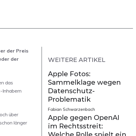
er der Preis
eder der
WEITERE ARTIKEL
Apple Fotos:
Sammelklage wegen
en das
Datenschutz-
-Inhabern
Problematik
Fabian Schwarzenbach
noch über
Apple gegen OpenAI
 schon länger
im Rechtsstreit:
Welche Rolle spielt ein