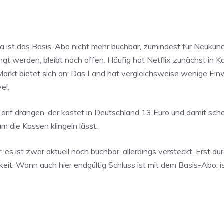
a ist das Basis-Abo nicht mehr buchbar, zumindest für Neukun
t werden, bleibt noch offen. Häufig hat Netflix zunächst in K
r Markt bietet sich an: Das Land hat vergleichsweise wenige Ei
el.
arif drängen, der kostet in Deutschland 13 Euro und damit scho
 die Kassen klingeln lässt.
 es ist zwar aktuell noch buchbar, allerdings versteckt. Erst dur
it. Wann auch hier endgültig Schluss ist mit dem Basis-Abo, is