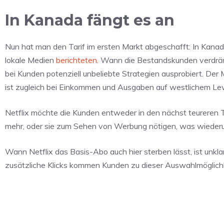
In Kanada fängt es an
Nun hat man den Tarif im ersten Markt abgeschafft: In Kanad
lokale Medien
berichteten
. Wann die Bestandskunden verdräng
bei Kunden potenziell unbeliebte Strategien ausprobiert. De
ist zugleich bei Einkommen und Ausgaben auf westlichem Lev
Netflix möchte die Kunden entweder in den nächst teureren T
mehr, oder sie zum Sehen von Werbung nötigen, was wiederum
Wann Netflix das Basis-Abo auch hier sterben lässt, ist unklar,
zusätzliche Klicks kommen Kunden zu dieser Auswahlmöglichke