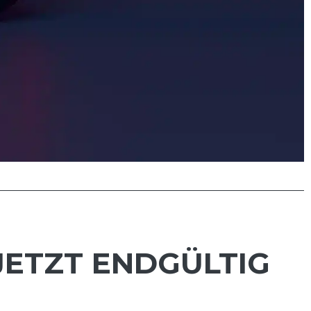
JETZT ENDGÜLTIG