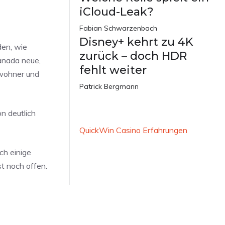
iCloud-Leak?
Fabian Schwarzenbach
Disney+ kehrt zu 4K
den, wie
zurück – doch HDR
anada neue,
fehlt weiter
nwohner und
Patrick Bergmann
n deutlich
QuickWin Casino Erfahrungen
ch einige
t noch offen.