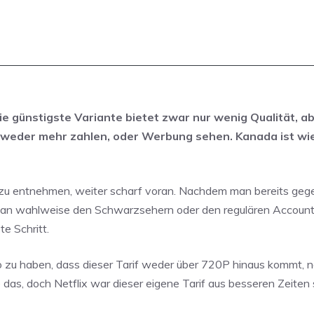
e günstigste Variante bietet zwar nur wenig Qualität, ab
entweder mehr zahlen, oder Werbung sehen. Kanada ist wi
 zu entnehmen, weiter scharf voran. Nachdem man bereits geg
an wahlweise den Schwarzsehern oder den regulären Account
te Schritt.
ro zu haben, dass dieser Tarif weder über 720P hinaus kommt, 
te das, doch Netflix war dieser eigene Tarif aus besseren Zeiten