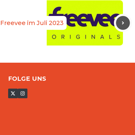
 Freevee im Juli 2023
FOLGE UNS