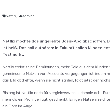
Netflix
,
Streaming
Netflix möchte das ungeliebte Basis-Abo abschaffen. Di
ist heiß. Das soll aufhören: In Zukunft sollen Kunden 
Testmarkt.
Netflix treibt seine Bemühungen, mehr Geld aus dem Kunden
gemeinsame Nutzen von Accounts vorgegangen ist, indem m
das Bild abdrehte, wenn sie nicht zahlen, folgt jetzt der nächs
Bislang ist Netflix noch für vergleichsweise schmale acht Eu
mehr als ein Profil verfügt, geschenkt. Einigen Nutzern reich
ein Dorn im Auge.