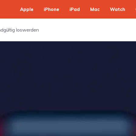
Apple
iPhone
iPad
Mac
Watch
ndgültig loswerden