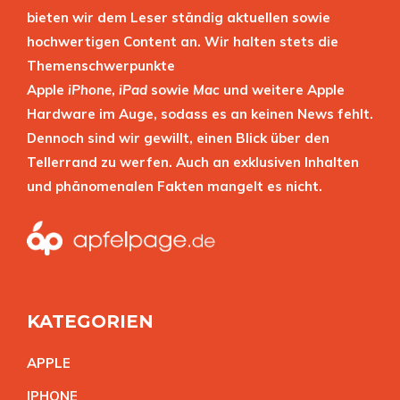
bieten wir dem Leser ständig aktuellen sowie
hochwertigen Content an. Wir halten stets die
Themenschwerpunkte
Apple
iPhone
,
iPad
sowie
Mac
und weitere Apple
Hardware im Auge, sodass es an keinen News fehlt.
Dennoch sind wir gewillt, einen Blick über den
Tellerrand zu werfen. Auch an exklusiven Inhalten
und phänomenalen Fakten mangelt es nicht.
KATEGORIEN
APPL
E
IPHON
E