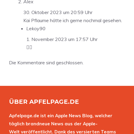
Alex
30. Oktober 2023 um 20:59 Uhr
Kai Pflaume hätte ich gerne nochmal gesehen.
Lekoy90
1. November 2023 um 17:57 Uhr
🤷‍♂️
Die Kommentare sind geschlossen.
ÜBER APFELPAGE.DE
Apfelpage.de ist ein Apple News Blog, welcher
täglich brandneue News aus der Apple-
Welt veröffentlicht. Dank des versierten Teams