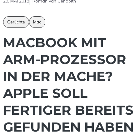
29. MAI 2018
Roman van Genabith
Gerüchte
Mac
MACBOOK MIT
ARM-PROZESSOR
IN DER MACHE?
APPLE SOLL
FERTIGER BEREITS
GEFUNDEN HABEN