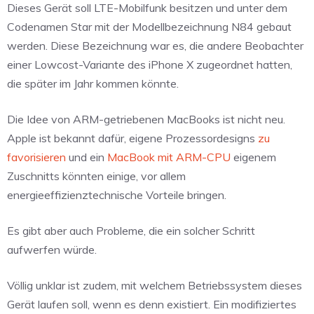
Dieses Gerät soll LTE-Mobilfunk besitzen und unter dem
Codenamen Star mit der Modellbezeichnung N84 gebaut
werden. Diese Bezeichnung war es, die andere Beobachter
einer Lowcost-Variante des iPhone X zugeordnet hatten,
die später im Jahr kommen könnte.
Die Idee von ARM-getriebenen MacBooks ist nicht neu.
Apple ist bekannt dafür, eigene Prozessordesigns
zu
favorisieren
und ein
MacBook mit ARM-CPU
eigenem
Zuschnitts könnten einige, vor allem
energieeffizienztechnische Vorteile bringen.
Es gibt aber auch Probleme, die ein solcher Schritt
aufwerfen würde.
Völlig unklar ist zudem, mit welchem Betriebssystem dieses
Gerät laufen soll, wenn es denn existiert. Ein modifiziertes