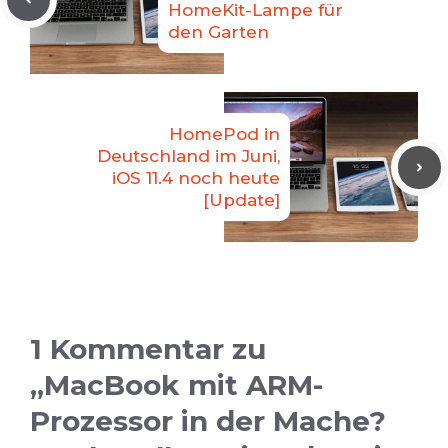
HomeKit-Lampe für
den Garten
HomePod in
Deutschland im Juni,
iOS 11.4 noch heute
[Update]
1 Kommentar zu
„MacBook mit ARM-
Prozessor in der Mache?