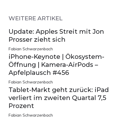
WEITERE ARTIKEL
Update: Apples Streit mit Jon
Prosser zieht sich
Fabian Schwarzenbach
iPhone-Keynote | Ökosystem-
Öffnung | Kamera-AirPods –
Apfelplausch #456
Fabian Schwarzenbach
Tablet-Markt geht zurück: iPad
verliert im zweiten Quartal 7,5
Prozent
Fabian Schwarzenbach