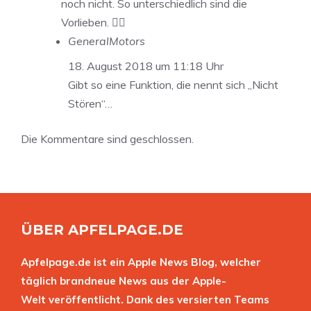
noch nicht. So unterschiedlich sind die
Vorlieben. 👍🏽
GeneralMotors
18. August 2018 um 11:18 Uhr
Gibt so eine Funktion, die nennt sich „Nicht
Stören“…
Die Kommentare sind geschlossen.
ÜBER APFELPAGE.DE
Apfelpage.de ist ein Apple News Blog, welcher
täglich brandneue News aus der Apple-
Welt veröffentlicht. Dank des versierten Teams