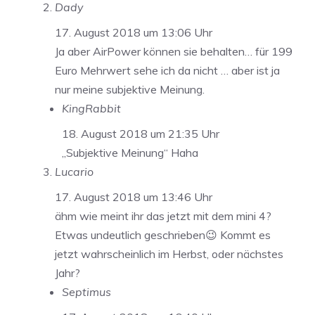
Dady
17. August 2018 um 13:06 Uhr
Ja aber AirPower können sie behalten… für 199
Euro Mehrwert sehe ich da nicht … aber ist ja
nur meine subjektive Meinung.
KingRabbit
18. August 2018 um 21:35 Uhr
„Subjektive Meinung“ Haha
Lucario
17. August 2018 um 13:46 Uhr
ähm wie meint ihr das jetzt mit dem mini 4?
Etwas undeutlich geschrieben😉 Kommt es
jetzt wahrscheinlich im Herbst, oder nächstes
Jahr?
Septimus