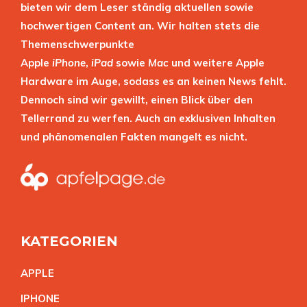
bieten wir dem Leser ständig aktuellen sowie
hochwertigen Content an. Wir halten stets die
Themenschwerpunkte
Apple
iPhone
,
iPad
sowie
Mac
und weitere Apple
Hardware im Auge, sodass es an keinen News fehlt.
Dennoch sind wir gewillt, einen Blick über den
Tellerrand zu werfen. Auch an exklusiven Inhalten
und phänomenalen Fakten mangelt es nicht.
KATEGORIEN
APPL
E
IPHON
E