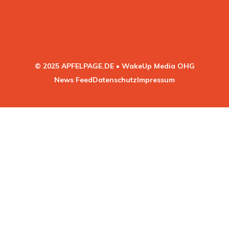
© 2025 APFELPAGE.DE • WakeUp Media OHG
News Feed
Datenschutz
Impressum