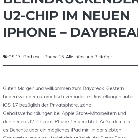
U2-CHIP IM NEUEN
IPHONE – DAYBREA
iOS 17
,
iPad mini
,
iPhone 15: Alle Infos und Beiträge
Guten Morgen und willkommen zum Daybreak. Gestern
haben wir über automatisch veränderte Umstellungen unter
iOS 17 bezüglich der Privatsphäre, zähe
Gehaltsverhandlungen bei Apple Store-Mitarbeitern und
den neuen U2-Chip im iPhone 15 berichtet. Außerdem gibt
es Berichte über ein mögliches iPad mini in der siebten
Generation und eine Neuigkeit bezüglich der Super Bowl