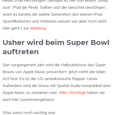
neues iPad mini bringen. Genauer ist hier von einem „small
size“ iPad die Rede. Sollten sich die Gerüchte bestätigen,
wäre es bereits die siebte Generation des kleinen iPad.
Spezifikationen und Weiteres wissen wir aber noch nicht.
Hier geht’s zur
Meldung
.
Usher wird beim Super Bowl
auftreten
Siet vergangenem Jahr wird die Halbzeitshow des Super
Bowls von Apple Music präsentiert. Jetzt steht der Main-
Act fest: Es ist der US-amerikanische Rapper Usher.
Außerdem wird die Show mit Spatial Audio kompatibel über
Apple Music zu streamen sein.
Alles Wichtige
haben wir
euch hier zusammengefasst.
Was sonst noch wichtig war: