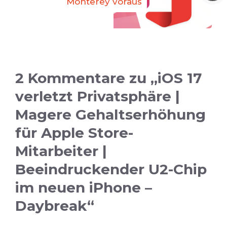
Monterey voraus
2 Kommentare zu „iOS 17
verletzt Privatsphäre |
Magere Gehaltserhöhung
für Apple Store-
Mitarbeiter |
Beeindruckender U2-Chip
im neuen iPhone –
Daybreak“