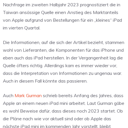
Nachfrage im zweiten Halbjahr 2023 prognostiziert die in
Taiwan ansässige Quelle einen Anstieg des Marktanteils
von Apple aufgrund von Bestellungen für ein „kleines“ iPad
im vierten Quartal.
Die Informationen, auf die sich der Artikel bezieht, stammen
wohl von Lieferanten, die Komponenten für das iPhone und
eben auch
das iPad herstellen. In der Vergangenheit lag die
Quelle öfters richtig. Allerdings kam es immer wieder vor,
dass die Interpretation von Informationen zu ungenau war.
Auch in diesem Fall könnte das passieren.
Auch
Mark Gurman
schrieb bereits Anfang des Jahres, dass
Apple an einem neuen iPad mini arbeitet. Laut Gurman gäbe
es wohl Beweise dafür, dass dieses noch 2023 startet. Ob
die Pläne nach wie vor aktuell sind oder ob Apple das
nächste iPad mini im kommenden Jahr vorstellt, bleibt