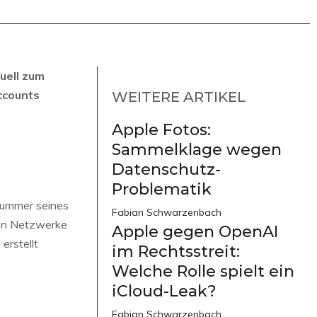
uell zum
ccounts
WEITERE ARTIKEL
Apple Fotos:
Sammelklage wegen
Datenschutz-
Problematik
nummer seines
Fabian Schwarzenbach
ten Netzwerke
Apple gegen OpenAI
erstellt
im Rechtsstreit:
Welche Rolle spielt ein
iCloud-Leak?
Fabian Schwarzenbach