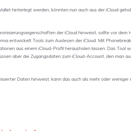
allet hinterlegt werden, könnten nun auch aus der iCloud geho
onisierungseigenschaften der iCloud hinweist, sollte vor dem 
rma entwickelt Tools zum Auslesen der iCloud. Mit Phonebreak
tionen aus einem iCloud-Profil herausholen lassen. Das Tool w
 müssen aber die Zugangsdaten zum iCloud-Account, den man a
sierter Daten hinweist, kann das auch als mehr oder weniger 