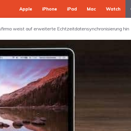
Apple
iPhone
iPad
Mac
Watch
sfirma weist auf erweiterte Echtzeitdatensynchronisierung hin