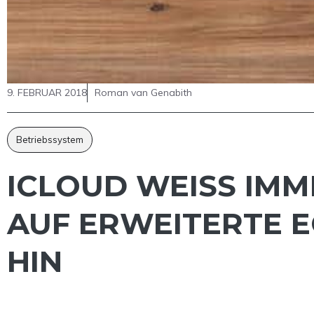
9. FEBRUAR 2018
Roman van Genabith
Betriebssystem
ICLOUD WEISS IMME
UF ERWEITERTE E
IN