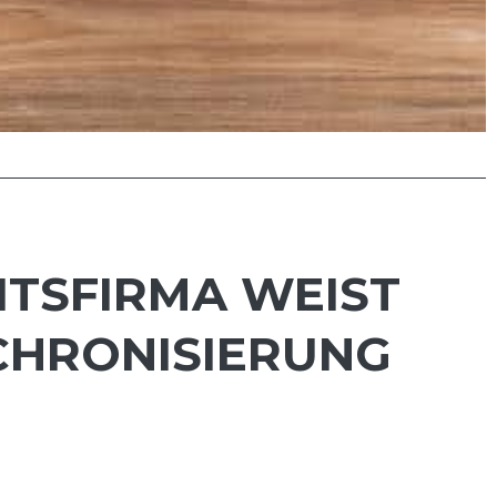
TSFIRMA WEIST A
RONISIERUNG H