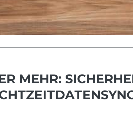
R MEHR: SICHERHEI
CHTZEITDATENSYNCH