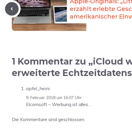
Apple-Originals: „Li
erzählt erlebte Ges
amerikanischer Ein
1 Kommentar zu „iCloud w
erweiterte Echtzeitdaten
apfel_heini
9. Februar 2018 um 16:07 Uhr
Elcomsoft – Werbung ist alles…
Die Kommentare sind geschlossen.