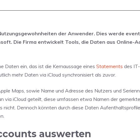
e Nutzungsgewohnheiten der Anwender. Dies werde event
soft. Die Firma entwickelt Tools, die Daten aus Online-A
e Daten ein, das ist die Kernaussage eines
Statements
des IT-
lich mehr Daten via iCloud synchronisiert als zuvor.
Apple Maps, sowie Name und Adresse des Nutzers und Serien
un via iCloud geteilt, diese umfassen etwa Namen der gemerk
 nicht. Dennoch könnten durch diese Daten Aufenthaltsprofile 
n.
ccounts auswerten