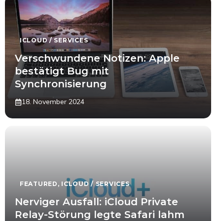
ICLOUD / SERVICES
Verschwundene Notizen: Apple
bestätigt Bug mit
Synchronisierung
18. November 2024
FEATURED
,
ICLOUD / SERVICES
Nerviger Ausfall: iCloud Private
Relay-Störung legte Safari lahm