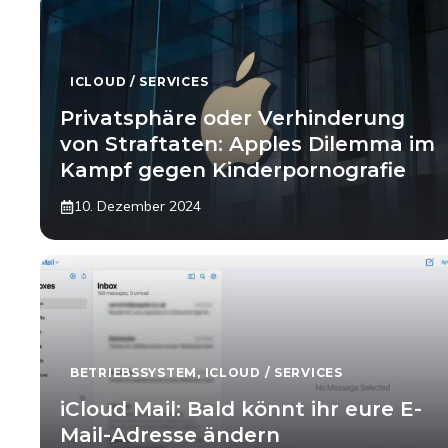
ICLOUD / SERVICES
Privatsphäre oder Verhinderung
von Straftaten: Apples Dilemma im
Kampf gegen Kinderpornografie
10. Dezember 2024
BETRIEBSSYSTEM
,
ICLOUD / SERVICES
iCloud Mail: Bald könnt ihr eure E-
Mail-Adresse ändern