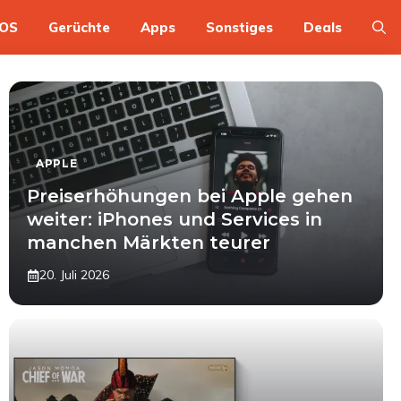
OS
Gerüchte
Apps
Sonstiges
Deals
APPLE
Preiserhöhungen bei Apple gehen
weiter: iPhones und Services in
manchen Märkten teurer
20. Juli 2026