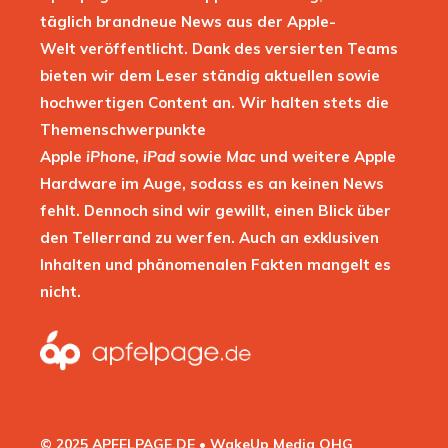
täglich brandneue News aus der Apple-
Welt veröffentlicht. Dank des versierten Teams
bieten wir dem Leser ständig aktuellen sowie
hochwertigen Content an. Wir halten stets die
Themenschwerpunkte
Apple
iPhone
,
iPad
sowie
Mac
und weitere Apple
Hardware im Auge, sodass es an keinen News
fehlt. Dennoch sind wir gewillt, einen Blick über
den Tellerrand zu werfen. Auch an exklusiven
Inhalten und phänomenalen Fakten mangelt es
nicht.
© 2025 APFELPAGE.DE • WakeUp Media OHG