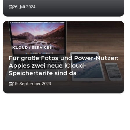
26. Juli 2024
ICLOUD / SERVICES
Für große Fotos und Power-Nutzer:
Apples zwei neue iCloud-
Speichertarife sind da
19. September 2023