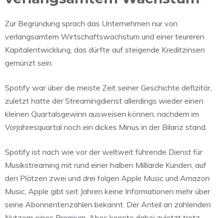
Zur Begründung sprach das Unternehmen nur von
verlangsamtem Wirtschaftswachstum und einer teureren
Kapitalentwicklung, das dürfte auf steigende Kreditzinsen
gemünzt sein.
Spotify war über die meiste Zeit seiner Geschichte defizitär,
zuletzt hatte der Streamingdienst allerdings wieder einen
kleinen Quartalsgewinn ausweisen können, nachdem im
Vorjahresquartal noch ein dickes Minus in der Bilanz stand.
Spotify ist nach wie vor der weltweit führende Dienst für
Musikstreaming mit rund einer halben Milliarde Kunden, auf
den Plätzen zwei und drei folgen Apple Music und Amazon
Music, Apple gibt seit Jahren keine Informationen mehr über
seine Abonnentenzahlen bekannt. Der Anteil an zahlenden
Nutzern eines Premium-Abos konnte dabei zuletzt trotz