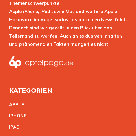
Themenschwerpunkte
Apple
iPhone
,
iPad
sowie
Mac
und weitere Apple
Hardware im Auge, sodass es an keinen News fehlt.
Dennoch sind wir gewillt, einen Blick über den
Tellerrand zu werfen. Auch an exklusiven Inhalten
und phänomenalen Fakten mangelt es nicht.
KATEGORIEN
APPL
E
IPHON
E
IPA
D