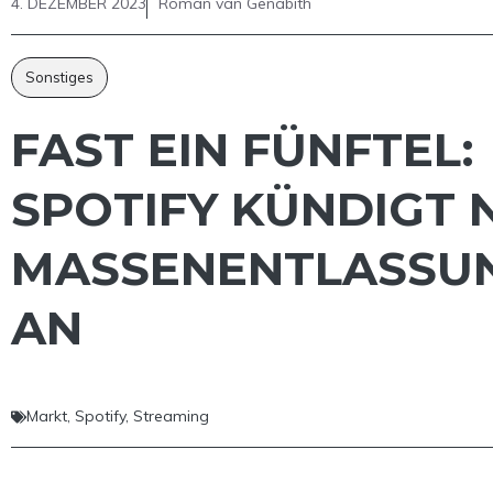
4. DEZEMBER 2023
Roman van Genabith
Sonstiges
FAST EIN FÜNFTEL:
SPOTIFY KÜNDIGT 
MASSENENTLASSU
AN
Markt
,
Spotify
,
Streaming