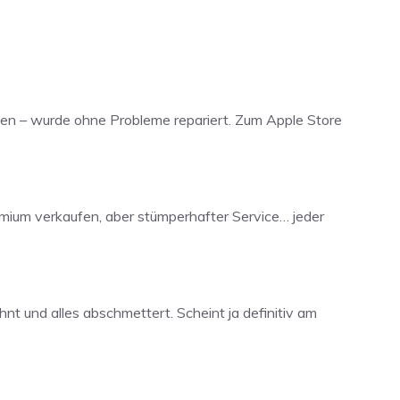
en – wurde ohne Probleme repariert. Zum Apple Store
mium verkaufen, aber stümperhafter Service… jeder
nt und alles abschmettert. Scheint ja definitiv am