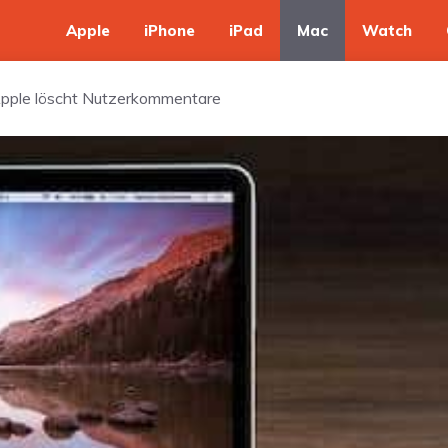
Apple
iPhone
iPad
Mac
Watch
Apple löscht Nutzerkommentare