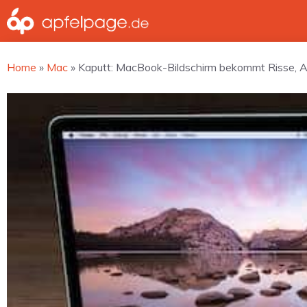
Zum
Inhalt
springen
Home
»
Mac
»
Kaputt: MacBook-Bildschirm bekommt Risse, 