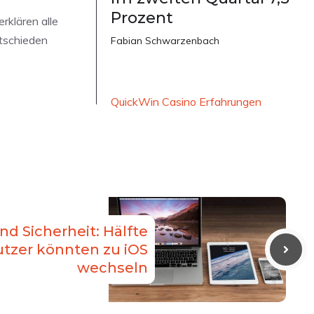
Prozent
rklären alle
ntschieden
Fabian Schwarzenbach
QuickWin Casino Erfahrungen
d Sicherheit: Hälfte
utzer könnten zu iOS
wechseln