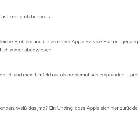
0€ ist kein brötchenpreis
eiche Problem und bin zu einem Apple Service Partner gegang
tlich immer abgewiesen.
be ich und mein Umfeld nur als problematisch empfunden … pre
nden, weiß das jmd? Ein Unding, dass Apple sich hier zurückleh