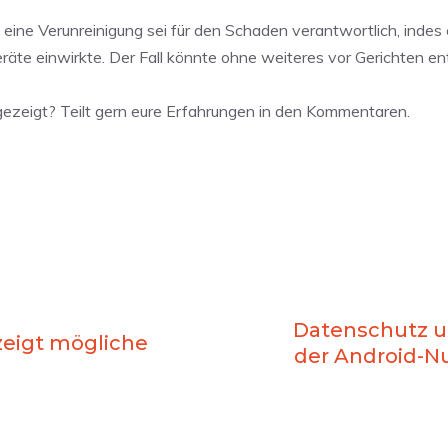
eine Verunreinigung sei für den Schaden verantwortlich, indes e
räte einwirkte. Der Fall könnte ohne weiteres vor Gerichten e
ezeigt? Teilt gern eure Erfahrungen in den Kommentaren.
Datenschutz un
zeigt mögliche
der Android-N