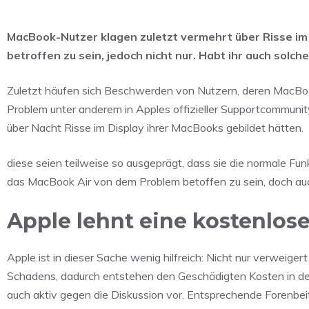
MacBook-Nutzer klagen zuletzt vermehrt über Risse im 
betroffen zu sein, jedoch nicht nur. Habt ihr auch so
Zuletzt häufen sich Beschwerden von Nutzern, deren MacBooks
Problem unter anderem in Apples offizieller Supportcommunit
über Nacht Risse im Display ihrer MacBooks gebildet hätten.
diese seien teilweise so ausgeprägt, dass sie die normale Fu
das MacBook Air von dem Problem betoffen zu sein, doch a
Apple lehnt eine kostenlose
Apple ist in dieser Sache wenig hilfreich: Nicht nur verweig
Schadens, dadurch entstehen den Geschädigten Kosten in de
auch aktiv gegen die Diskussion vor. Entsprechende Forenbei