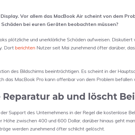
Display. Vor allem das MacBook Air scheint von dem Pro
lche Schäden bei euren Geräten beobachten müssen?
 plötzliche und unerklärliche Schäden aufweisen. Diskutiert 
y. Dort
berichten
Nutzer seit Mai zunehmend öfter darüber, dass
nktion des Bildschirms beeinträchtigen. Es scheint in der Haupt
uch das MacBook Pro kann offenbar von dem Problem befallen
 Reparatur ab und löscht Be
ert der Support des Unternehmens in der Regel die kostenlose 
r Höhe zwischen 400 und 600 Dollar, darüber hinaus geht man
träge werden zunehmend öfter schlicht gelöscht.