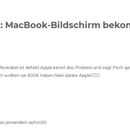
: MacBook-Bildschirm bekom
lexkabel ist defekt.Apple kennt das Problem und sagt Pech 
zt wollten sie 600€ haben.Nein danke Apple👍🏻🤬
das jemandem aufstößt.