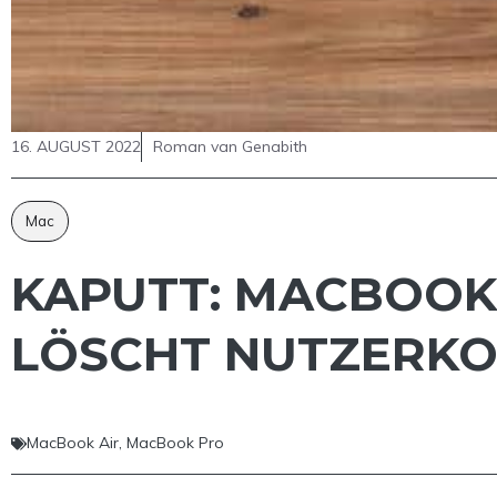
16. AUGUST 2022
Roman van Genabith
Mac
KAPUTT: MACBOOK-
LÖSCHT NUTZERK
MacBook Air
,
MacBook Pro