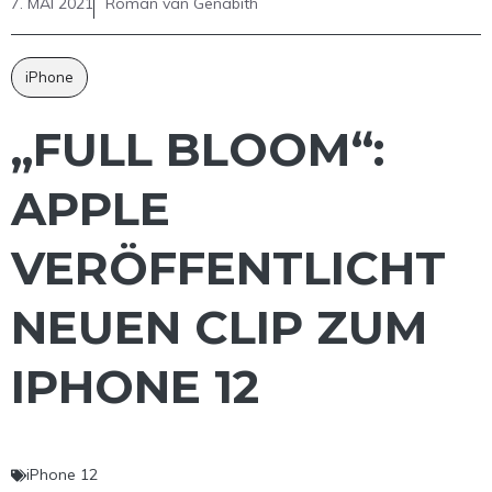
7. MAI 2021
Roman van Genabith
iPhone
„FULL BLOOM“:
APPLE
VERÖFFENTLICHT
NEUEN CLIP ZUM
IPHONE 12
iPhone 12