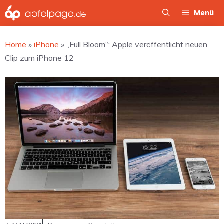
Zum
Menü
Inhalt
springen
Home
»
iPhone
»
„Full Bloom“: Apple veröffentlicht neuen
Clip zum iPhone 12