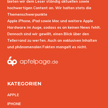
bieten wir dem Leser ständig aktuellen sowie
hochwertigen Content an. Wir halten stets die
Themenschwerpunkte
Apple
iPhone
,
iPad
sowie
Mac
und weitere Apple
Hardware im Auge, sodass es an keinen News fehlt.
Dennoch sind wir gewillt, einen Blick über den
Tellerrand zu werfen. Auch an exklusiven Inhalten
und phänomenalen Fakten mangelt es nicht.
KATEGORIEN
APPL
E
IPHON
E