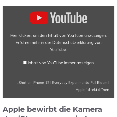
„Shot
on
iPhone
12
|
Hier klicken, um den Inhalt von YouTube anzuzeigen.
Everyday
Erfahre mehr in der
Datenschutzerklärung von
Experiments:
YouTube
.
Full
Bloom
Inhalt von YouTube immer anzeigen
|
Apple“
von
„Shot on iPhone 12 | Everyday Experiments: Full Bloom |
YouTube
Apple“ direkt öffnen
anzeigen
Apple bewirbt die Kamera