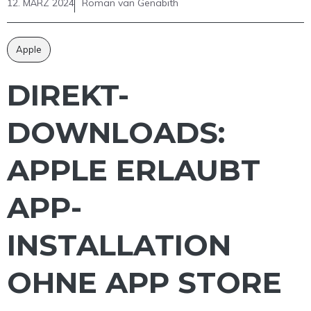
12. MÄRZ 2024
Roman van Genabith
Apple
DIREKT-
DOWNLOADS:
APPLE ERLAUBT
APP-
INSTALLATION
OHNE APP STORE