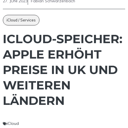
27. JUNI 2023
Fabian Schwarzenbach
iCloud / Services
ICLOUD-SPEICHER:
APPLE ERHÖHT
PREISE IN UK UND
WEITEREN
LÄNDERN
iCloud