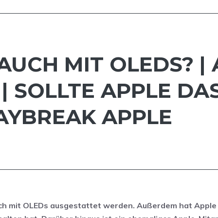
 AUCH MIT OLEDS? | 
 SOLLTE APPLE DAS 
YBREAK APPLE
uch mit OLEDs ausgestattet werden. Außerdem hat Apple