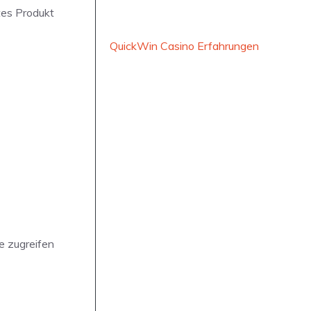
tes Produkt
QuickWin Casino Erfahrungen
e zugreifen