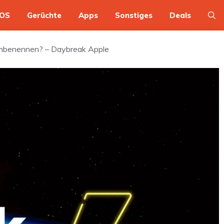
OS
Gerüchte
Apps
Sonstiges
Deals
 umbenennen? – Daybreak Apple