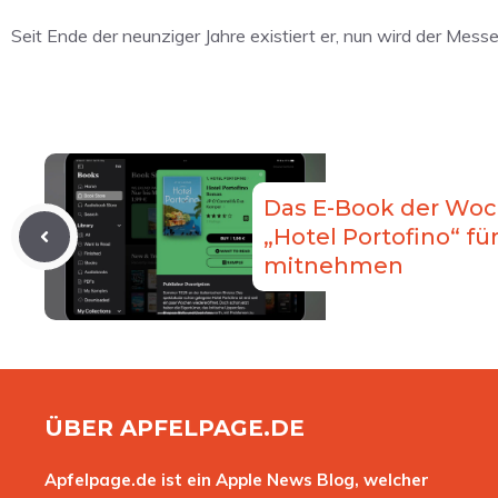
Seit Ende der neunziger Jahre existiert er, nun wird der Mes
Das E-Book der Woc
„Hotel Portofino“ für
mitnehmen
ÜBER APFELPAGE.DE
Apfelpage.de ist ein Apple News Blog, welcher