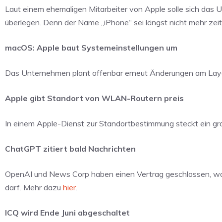
Laut einem ehemaligen Mitarbeiter von Apple solle sich das 
überlegen. Denn der Name „iPhone“ sei längst nicht mehr zei
macOS: Apple baut Systemeinstellungen um
Das Unternehmen plant offenbar erneut Änderungen am Layo
Apple gibt Standort von WLAN-Routern preis
In einem Apple-Dienst zur Standortbestimmung steckt ein 
ChatGPT zitiert bald Nachrichten
OpenAI und News Corp haben einen Vertrag geschlossen, wodu
darf. Mehr dazu
hier
.
ICQ wird Ende Juni abgeschaltet