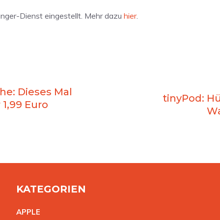
senger-Dienst eingestellt. Mehr dazu
hier
.
he: Dieses Mal
tinyPod: H
 1,99 Euro
Wa
KATEGORIEN
APPL
E