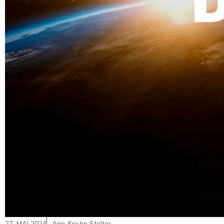
27. MAI 2024
Ann-Kristin Stelter