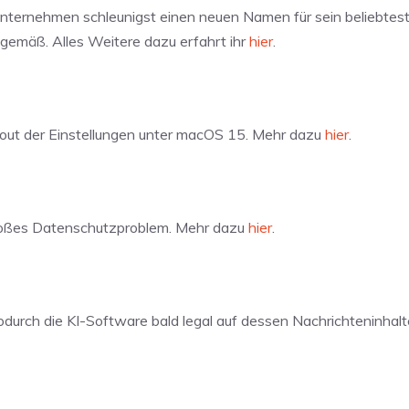
Unternehmen schleunigst einen neuen Namen für sein beliebtes
tgemäß. Alles Weitere dazu erfahrt ihr
hier
.
ut der Einstellungen unter macOS 15. Mehr dazu
hier
.
großes Datenschutzproblem. Mehr dazu
hier
.
rch die KI-Software bald legal auf dessen Nachrichteninhalt