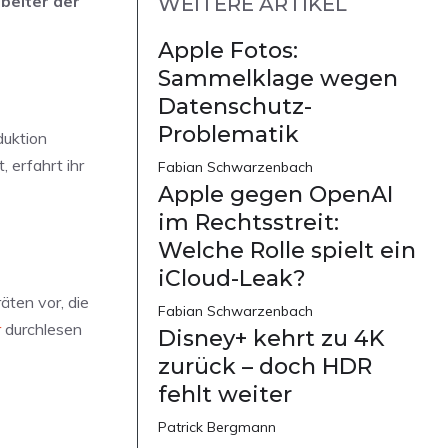
beiter der
WEITERE ARTIKEL
Apple Fotos:
Sammelklage wegen
Datenschutz-
Problematik
duktion
 erfahrt ihr
Fabian Schwarzenbach
Apple gegen OpenAI
im Rechtsstreit:
Welche Rolle spielt ein
iCloud-Leak?
äten vor, die
Fabian Schwarzenbach
r
durchlesen
Disney+ kehrt zu 4K
zurück – doch HDR
fehlt weiter
Patrick Bergmann