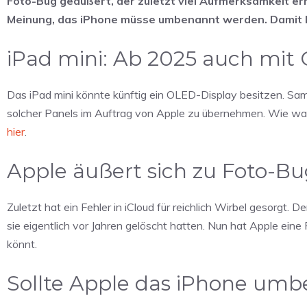
Foto-Bug geäußert, der zuletzt viel Aufmerksamkeit erh
Meinung, das iPhone müsse umbenannt werden. Damit h
iPad mini: Ab 2025 auch mit
Das iPad mini könnte künftig ein OLED-Display besitzen. Sam
solcher Panels im Auftrag von Apple zu übernehmen. Wie wahrs
hier
.
Apple äußert sich zu Foto-B
Zuletzt hat ein Fehler in iCloud für reichlich Wirbel gesorgt. 
sie eigentlich vor Jahren gelöscht hatten. Nun hat Apple eine
könnt.
Sollte Apple das iPhone um