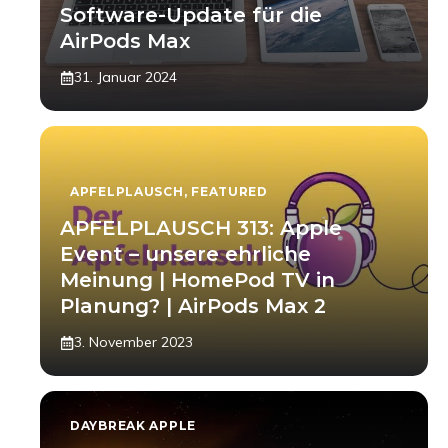
Software-Update für die
AirPods Max
31. Januar 2024
APFELPLAUSCH
,
FEATURED
APFELPLAUSCH 313: Apple
Event – unsere ehrliche
Meinung | HomePod TV in
Planung? | AirPods Max 2
3. November 2023
DAYBREAK APPLE