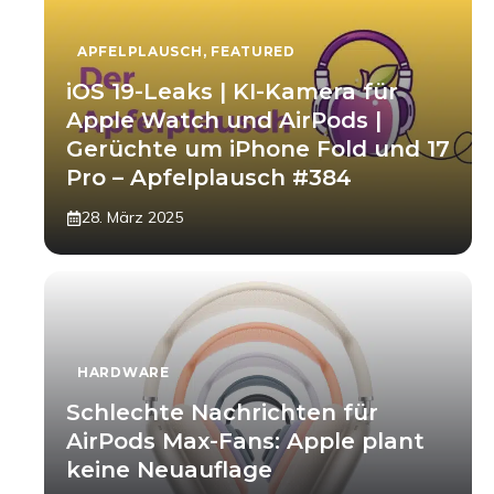
APFELPLAUSCH
,
FEATURED
iOS 19-Leaks | KI-Kamera für
Apple Watch und AirPods |
Gerüchte um iPhone Fold und 17
Pro – Apfelplausch #384
28. März 2025
HARDWARE
Schlechte Nachrichten für
AirPods Max-Fans: Apple plant
keine Neuauflage