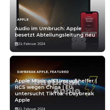
APPLE
Audio im Umbruch: Apple
besetzt Abteilungsleitung neu
21. Februar 2024
DAYBREAK APPLE
,
FEATURED
Apple Music als Umzugshelfer |
RCS wegen China | EU
untersucht TikTok – Daybreak
Apple
21. Februar 2024