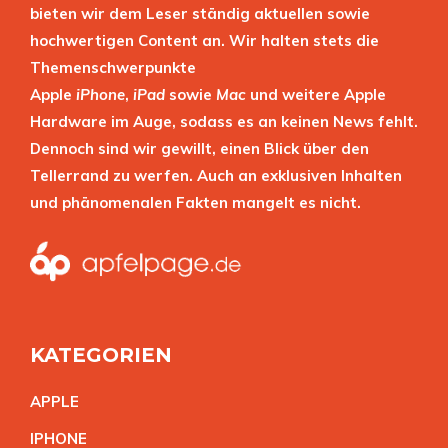
bieten wir dem Leser ständig aktuellen sowie
hochwertigen Content an. Wir halten stets die
Themenschwerpunkte
Apple
iPhone
,
iPad
sowie
Mac
und weitere Apple
Hardware im Auge, sodass es an keinen News fehlt.
Dennoch sind wir gewillt, einen Blick über den
Tellerrand zu werfen. Auch an exklusiven Inhalten
und phänomenalen Fakten mangelt es nicht.
KATEGORIEN
APPL
E
IPHON
E