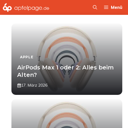
Zum
Menü
Inhalt
springen
APPLE
AirPods Max 1 oder 2: Alles beim
Alten?
17. März 2026