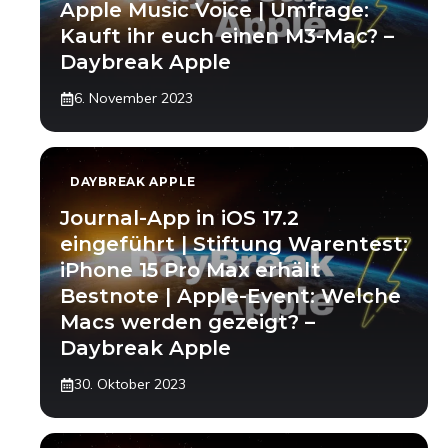
Apple Music Voice | Umfrage:
Kauft ihr euch einen M3-Mac? –
Daybreak Apple
6. November 2023
DAYBREAK APPLE
Journal-App in iOS 17.2
eingeführt | Stiftung Warentest:
iPhone 15 Pro Max erhält
Bestnote | Apple-Event: Welche
Macs werden gezeigt? –
Daybreak Apple
30. Oktober 2023