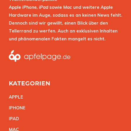
Apple
iPhone
,
iPad
sowie
Mac
und weitere Apple
Hardware im Auge, sodass es an keinen News fehlt.
Dennoch sind wir gewillt, einen Blick über den
Tellerrand zu werfen. Auch an exklusiven Inhalten
und phänomenalen Fakten mangelt es nicht.
KATEGORIEN
APPL
E
IPHON
E
IPA
D
MA
C