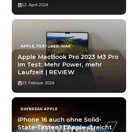
12. April 2024
APPLE
,
FEATURED
,
MAC
Apple MacBook Pro 2023 M3 Pro
im Test: Mehr Power, mehr
Laufzeit | REVIEW
23. Februar 2024
DAYBREAK APPLE
iPhone 16 auch ohne Solid-
State-Tasten? | Apple streicht