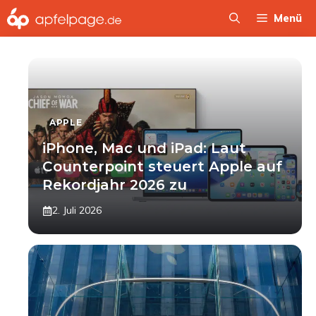
Zum
Menü
Inhalt
springen
APPLE
iPhone, Mac und iPad: Laut
Counterpoint steuert Apple auf
Rekordjahr 2026 zu
2. Juli 2026