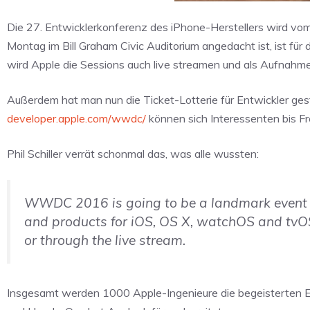
Die 27. Entwicklerkonferenz des iPhone-Herstellers wird vo
Montag im Bill Graham Civic Auditorium angedacht ist, ist fü
wird Apple die Sessions auch live streamen und als Aufnahme 
Außerdem hat man nun die Ticket-Lotterie für Entwickler ges
developer.apple.com/wwdc/
können sich Interessenten bis Fr
Phil Schiller verrät schonmal das, was alle wussten:
WWDC 2016 is going to be a landmark event f
and products for iOS, OS X, watchOS and tvOS.
or through the live stream.
Insgesamt werden 1000 Apple-Ingenieure die begeisterten E