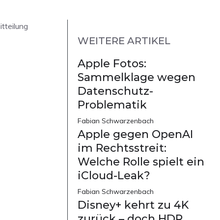
tteilung
WEITERE ARTIKEL
Apple Fotos:
Sammelklage wegen
Datenschutz-
Problematik
Fabian Schwarzenbach
Apple gegen OpenAI
im Rechtsstreit:
Welche Rolle spielt ein
iCloud-Leak?
Fabian Schwarzenbach
Disney+ kehrt zu 4K
zurück – doch HDR