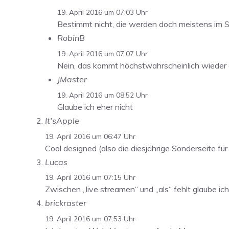
19. April 2016 um 07:03 Uhr
Bestimmt nicht, die werden doch meistens im S
RobinB
19. April 2016 um 07:07 Uhr
Nein, das kommt höchstwahrscheinlich wieder
JMaster
19. April 2016 um 08:52 Uhr
Glaube ich eher nicht
It'sApple
19. April 2016 um 06:47 Uhr
Cool designed (also die diesjährige Sonderseite f
Lucas
19. April 2016 um 07:15 Uhr
Zwischen „live streamen“ und „als“ fehlt glaube ich e
brickraster
19. April 2016 um 07:53 Uhr