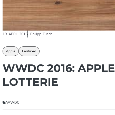
19. APRIL 2016
Philipp Tusch
Apple
Featured
WWDC 2016: APPLE
LOTTERIE
WWDC