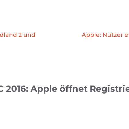
adland 2 und
Apple: Nutzer e
016: Apple öffnet Registrier