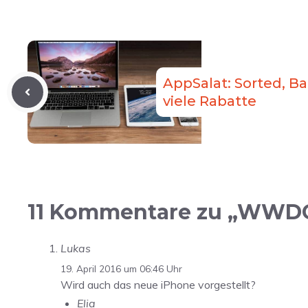
AppSalat: Sorted, B
viele Rabatte
11 Kommentare zu „WWDC 2
Lukas
19. April 2016 um 06:46 Uhr
Wird auch das neue iPhone vorgestellt?
Elia