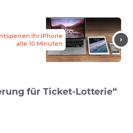
ntsperren ihr iPhone
alle 10 Minuten
ung für Ticket-Lotterie“