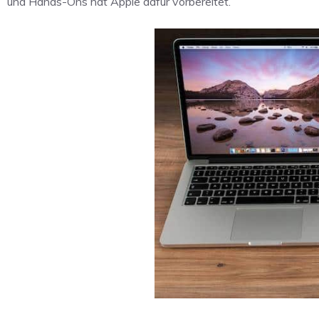
und Hands-Ons hat Apple dafür vorbereitet.