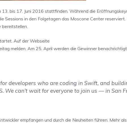
m 13. bis 17. Juni 2016 stattfinden. Während die Eröffnungske
r die Sessions in den Folgetagen das Moscone Center reserviert
bereitstellen.
tartet. Auf der Webseite
eitag melden. Am 25. April werden die Gewinner benachrichtigt
or developers who are coding in Swift, and build
 We can’t wait for everyone to join us — in San F
ntwickler empfangen und durch die Neuheiten führen. Mehr al