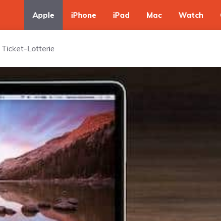
Apple
iPhone
iPad
Mac
Watch
Ticket-Lotterie