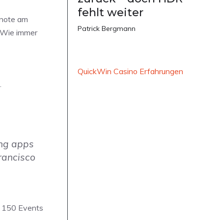
fehlt weiter
ynote am
Patrick Bergmann
. Wie immer
QuickWin Casino Erfahrungen
.
ing apps
rancisco
s 150 Events