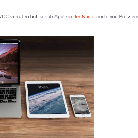
DC verraten hat, schob Apple
in der Nacht
noch eine Pressemi