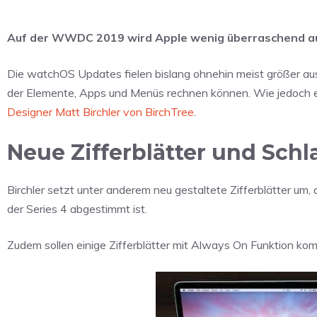
Auf der WWDC 2019 wird Apple wenig überraschend auc
Die watchOS Updates fielen bislang ohnehin meist größer aus
der Elemente, Apps und Menüs rechnen können. Wie jedoch e
Designer Matt Birchler von BirchTree
.
Neue Zifferblätter und Schl
Birchler setzt unter anderem neu gestaltete Zifferblätter um,
der Series 4 abgestimmt ist.
Zudem sollen einige Zifferblätter mit Always On Funktion ko