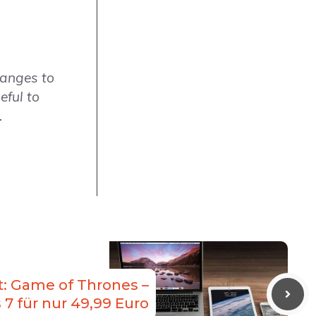
hanges to
eful to
.
: Game of Thrones –
is 7 für nur 49,99 Euro