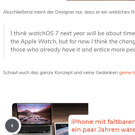
Abschließend meint der Designer nur, dass er ein wirkliches 
I think watchOS 7 next year will be about ti
the Apple Watch, but for now I think the chan
those who already have it and entice more peop
Schaut euch das ganze Konzept und seine Gedanken
gerne h
iPhone mit faltbare
ein paar Jahren wär