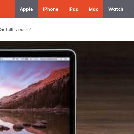
Apple
iPhone
iPad
Mac
Watch
Gefällt’s euch?