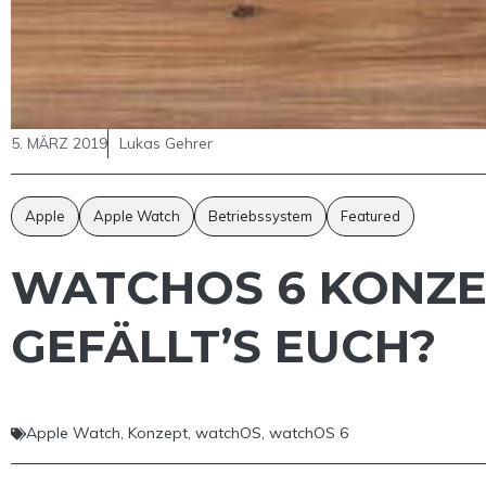
5. MÄRZ 2019
Lukas Gehrer
Apple
Apple Watch
Betriebssystem
Featured
WATCHOS 6 KONZEP
GEFÄLLT’S EUCH?
Apple Watch
,
Konzept
,
watchOS
,
watchOS 6