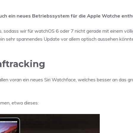
h ein neues Betriebssystem für die Apple Watche enthü
, sodass wir für watchOS 6 oder 7 nicht gerade mit einem völl
in sehr spannendes Update vor allem optisch aussehen könnt
aftracking
 allen voran ein neues Siri Watchface, welches besser an das g
mmen, etwa dieses: