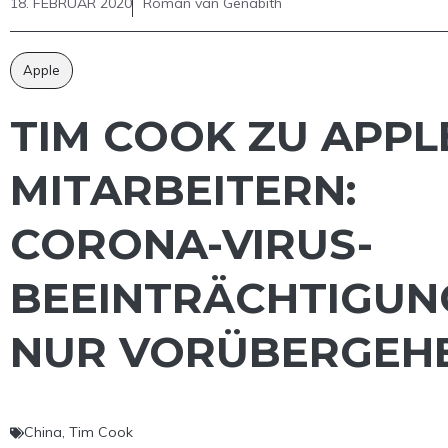
18. FEBRUAR 2020
Roman van Genabith
Apple
TIM COOK ZU APPL
MITARBEITERN:
CORONA-VIRUS-
BEEINTRÄCHTIGUN
NUR VORÜBERGEH
China
,
Tim Cook