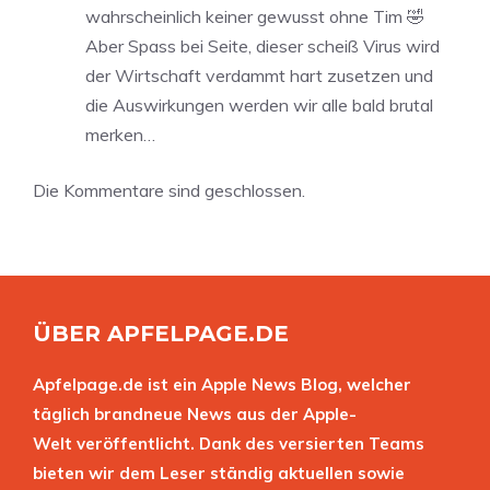
wahrscheinlich keiner gewusst ohne Tim 🤣
Aber Spass bei Seite, dieser scheiß Virus wird
der Wirtschaft verdammt hart zusetzen und
die Auswirkungen werden wir alle bald brutal
merken…
Die Kommentare sind geschlossen.
ÜBER APFELPAGE.DE
Apfelpage.de ist ein Apple News Blog, welcher
täglich brandneue News aus der Apple-
Welt veröffentlicht. Dank des versierten Teams
bieten wir dem Leser ständig aktuellen sowie