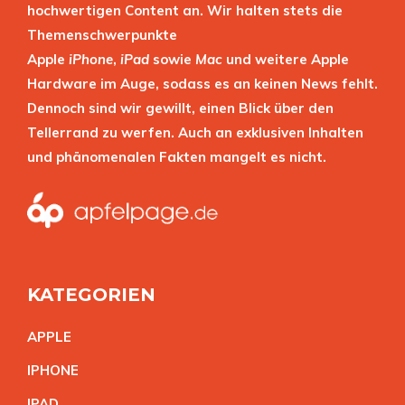
hochwertigen Content an. Wir halten stets die
Themenschwerpunkte
Apple
iPhone
,
iPad
sowie
Mac
und weitere Apple
Hardware im Auge, sodass es an keinen News fehlt.
Dennoch sind wir gewillt, einen Blick über den
Tellerrand zu werfen. Auch an exklusiven Inhalten
und phänomenalen Fakten mangelt es nicht.
KATEGORIEN
APPL
E
IPHON
E
IPA
D