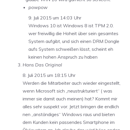
powpow
9. Juli 2015 um 14:03 Uhr
Windows 10 ist Windows 8 ist TPM 2.0.
wer freiwillig die Hoheit über sein gesamtes
System aufgibt, und sich einen DRM Dongle
aufs System schweißen lässt, scheint eh
keinen hohen Anspruch zu haben
Hans Das Original
8. Juli 2015 um 18:15 Uhr
Werden die Mitarbeiter auch wieder eingestellt,
wenn Microsoft sich „neustrukturiert“ ( was
immer sie damit auch meinen) hat? Kommt mir
alles sehr suspekt vor. Jetzt bringen die endlich
nen „anständiges“ Windows raus und bieten
dem Kunden kein passendes Smartphone im