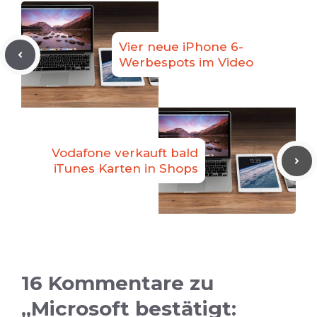
Vier neue iPhone 6-
Werbespots im Video
Vodafone verkauft bald
iTunes Karten in Shops
16 Kommentare zu
„Microsoft bestätigt: