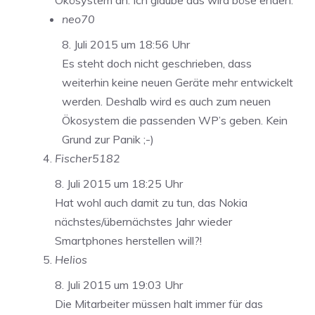
Ökösystem an. Ich glaube das wird böse enden.
neo70
8. Juli 2015 um 18:56 Uhr
Es steht doch nicht geschrieben, dass
weiterhin keine neuen Geräte mehr entwickelt
werden. Deshalb wird es auch zum neuen
Ökosystem die passenden WP’s geben. Kein
Grund zur Panik ;-)
Fischer5182
8. Juli 2015 um 18:25 Uhr
Hat wohl auch damit zu tun, das Nokia
nächstes/übernächstes Jahr wieder
Smartphones herstellen will?!
Helios
8. Juli 2015 um 19:03 Uhr
Die Mitarbeiter müssen halt immer für das