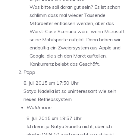
Was bitte soll daran gut sein? Es ist schon
schlimm dass mal wieder Tausende
Mitarbeiter entlassen werden, aber das
Worst-Case Scenario wäre, wenn Microsoft
seine Mobilsparte aufgibt. Dann haben wir
endgültig ein Zweiersystem aus Apple und
Google, die sich den Markt aufteilen.
Konkurrenz belebt das Geschäft.
Popp
8. Juli 2015 um 17:50 Uhr
Satya Nadella ist so uninteressant wie sein
neues Betriebssystem..
Waldmann
8. Juli 2015 um 19:57 Uhr
Ich kenn ja Natya Sanella nicht, aber ich
glaube WIN 10 wird garnicht so schlecht.