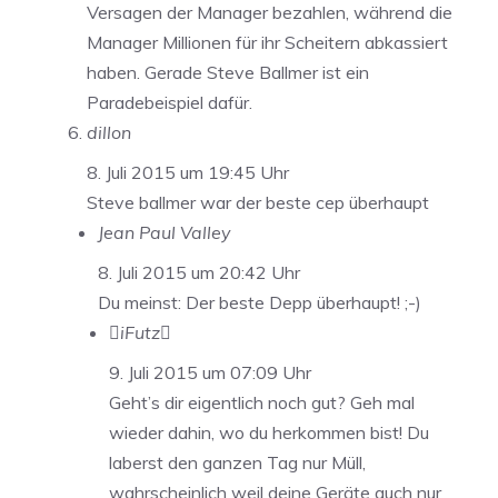
Versagen der Manager bezahlen, während die
Manager Millionen für ihr Scheitern abkassiert
haben. Gerade Steve Ballmer ist ein
Paradebeispiel dafür.
dillon
8. Juli 2015 um 19:45 Uhr
Steve ballmer war der beste cep überhaupt
Jean Paul Valley
8. Juli 2015 um 20:42 Uhr
Du meinst: Der beste Depp überhaupt! ;-)
iFutz
9. Juli 2015 um 07:09 Uhr
Geht’s dir eigentlich noch gut? Geh mal
wieder dahin, wo du herkommen bist! Du
laberst den ganzen Tag nur Müll,
wahrscheinlich weil deine Geräte auch nur