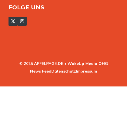
FOLGE UNS
© 2025 APFELPAGE.DE • WakeUp Media OHG
News Feed
Datenschutz
Impressum