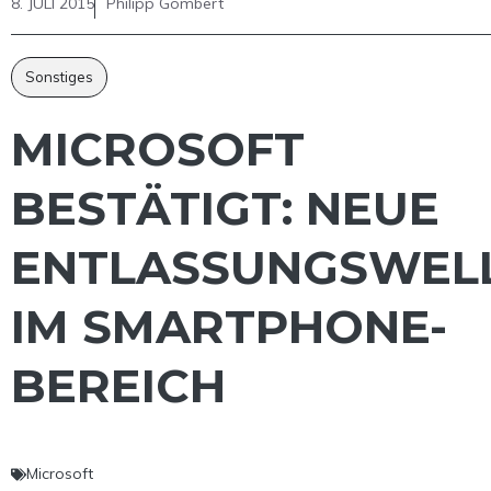
8. JULI 2015
Philipp Gombert
Sonstiges
MICROSOFT
BESTÄTIGT: NEUE
ENTLASSUNGSWEL
IM SMARTPHONE-
BEREICH
Microsoft