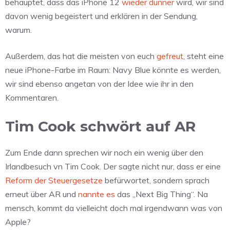
behauptet, dass das iPhone 12
wieder dünner
wird, wir sind
davon wenig begeistert und erklären in der Sendung,
warum.
Außerdem, das hat die meisten von euch
gefreut
, steht eine
neue iPhone-Farbe im Raum: Navy Blue könnte es werden,
wir sind ebenso angetan von der Idee wie ihr in den
Kommentaren.
Tim Cook schwört auf AR
Zum Ende dann sprechen wir noch ein wenig über den
Irlandbesuch vn Tim Cook. Der sagte nicht nur, dass er eine
Reform der Steuergesetze
befürwortet, sondern sprach
erneut über AR und
nannte es
das „Next Big Thing“. Na
mensch, kommt da vielleicht doch mal irgendwann was von
Apple?