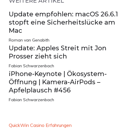
WEITERE ARTIKEL
Update empfohlen: macOS 26.6.1
stopft eine Sicherheitslücke am
Mac
Roman van Genabith
Update: Apples Streit mit Jon
Prosser zieht sich
Fabian Schwarzenbach
iPhone-Keynote | Ökosystem-
Öffnung | Kamera-AirPods –
Apfelplausch #456
Fabian Schwarzenbach
QuickWin Casino Erfahrungen