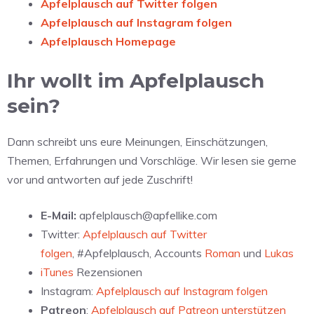
Apfelplausch auf Twitter folgen
Apfelplausch auf Instagram folgen
Apfelplausch Homepage
Ihr wollt im Apfelplausch
sein?
Dann schreibt uns eure Meinungen, Einschätzungen,
Themen, Erfahrungen und Vorschläge. Wir lesen sie gerne
vor und antworten auf jede Zuschrift!
E-Mail:
apfelplausch@apfellike.com
Twitter:
Apfelplausch auf Twitter
folgen
, #Apfelplausch, Accounts
Roman
und
Lukas
iTunes
Rezensionen
Instagram:
Apfelplausch auf Instagram folgen
Patreon
:
Apfelplausch auf Patreon unterstützen