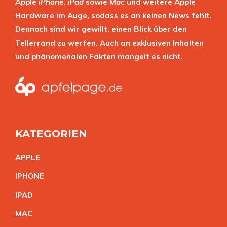
Apple
iPhone
,
iPad
sowie
Mac
und weitere Apple
Hardware im Auge, sodass es an keinen News fehlt.
Dennoch sind wir gewillt, einen Blick über den
Tellerrand zu werfen. Auch an exklusiven Inhalten
und phänomenalen Fakten mangelt es nicht.
KATEGORIEN
APPL
E
IPHON
E
IPA
D
MA
C