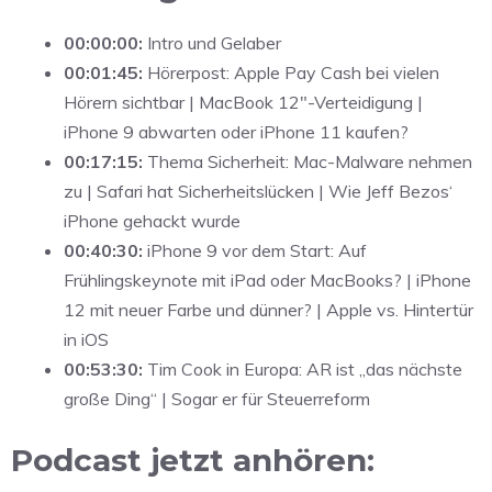
00:00:00:
Intro und Gelaber
00:01:45:
Hörerpost: Apple Pay Cash bei vielen
Hörern sichtbar | MacBook 12″-Verteidigung |
iPhone 9 abwarten oder iPhone 11 kaufen?
00:17:15:
Thema Sicherheit: Mac-Malware nehmen
zu | Safari hat Sicherheitslücken | Wie Jeff Bezos‘
iPhone gehackt wurde
00:40:30:
iPhone 9 vor dem Start: Auf
Frühlingskeynote mit iPad oder MacBooks? | iPhone
12 mit neuer Farbe und dünner? | Apple vs. Hintertür
in iOS
00:53:30:
Tim Cook in Europa: AR ist „das nächste
große Ding“ | Sogar er für Steuerreform
Podcast jetzt anhören: