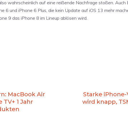
 also wahrscheinlich auf eine reißende Nachfrage stoßen. Auch
hone 6 und iPhone 6 Plus, die kein Update auf iOS 13 mehr mac
hone 9 das iPhone 8 im Lineup ablösen wird.
rn: MacBook Air
Starke iPhone-
e TV+ 1 Jahr
wird knapp, T
odukten