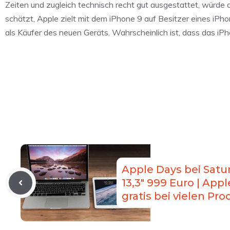
Zeiten und zugleich technisch recht gut ausgestattet, würde
schätzt, Apple zielt mit dem iPhone 9 auf Besitzer eines iP
als Käufer des neuen Geräts. Wahrscheinlich ist, dass das iP
Apple Days bei Satu
13,3″ 999 Euro | Appl
gratis bei vielen Pr