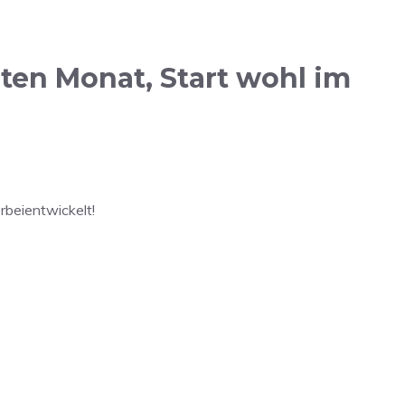
en Monat, Start wohl im
rbeientwickelt!