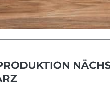
NPRODUKTION NÄCH
ÄRZ