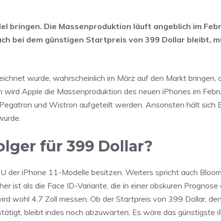
el bringen. Die Massenproduktion läuft angeblich im Febr
ch bei dem günstigen Startpreis von 399 Dollar bleibt, m
eichnet wurde, wahrscheinlich im März auf den Markt bringen, 
h wird Apple die Massenproduktion des neuen iPhones im Febr
, Pegatron und Wistron aufgeteilt werden. Ansonsten hält sich 
wurde.
ger für 399 Dollar?
U der iPhone 11-Modelle besitzen. Weiters spricht auch Bloo
r ist als die Face ID-Variante, die in einer obskuren Prognose
wird wohl 4,7 Zoll messen. Ob der Startpreis von 399 Dollar, de
ätigt, bleibt indes noch abzuwarten. Es wäre das günstigste i