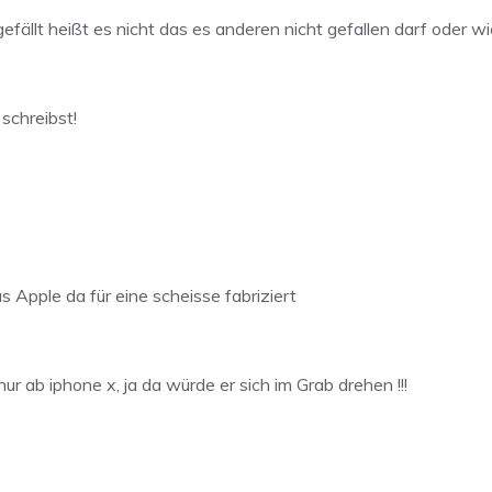
 gefällt heißt es nicht das es anderen nicht gefallen darf oder wie
schreibst!
Apple da für eine scheisse fabriziert
ur ab iphone x, ja da würde er sich im Grab drehen !!!