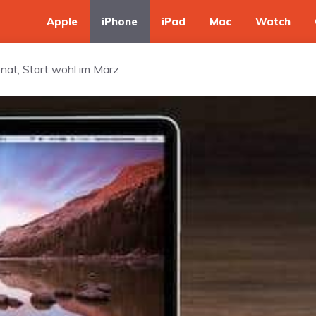
Apple
iPhone
iPad
Mac
Watch
at, Start wohl im März