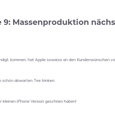
 9: Massenproduktion nächst
kündigt, kommen, hat Apple sowieso an den Kundenwünschen vo
so schön abwarten Tee trinken.
er kleinen iPhone Version geschrien haben!