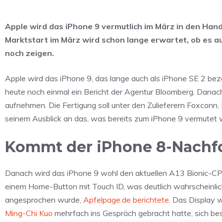
Apple wird das iPhone 9 vermutlich im März in den Hand
Marktstart im März wird schon lange erwartet, ob es au
noch zeigen.
Apple wird das iPhone 9, das lange auch als iPhone SE 2 bez
heute noch einmal ein Bericht der Agentur Bloomberg. Danac
aufnehmen. Die Fertigung soll unter den Zulieferern Foxconn
seinem Ausblick an das, was bereits zum iPhone 9 vermutet 
Kommt der iPhone 8-Nachfol
Danach wird das iPhone 9 wohl den aktuellen A13 Bionic-CP
einem Home-Button mit Touch ID, was deutlich wahrscheinliche
angesprochen wurde,
Apfelpage.de berichtete
. Das Display 
Ming-Chi Kuo
mehrfach ins Gespräch gebracht hatte, sich best