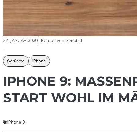
22. JANUAR 2020
Roman van Genabith
Gerüchte
iPhone
IPHONE 9: MASSE
START WOHL IM M
iPhone 9