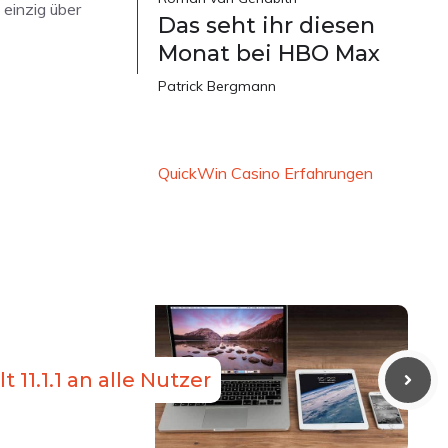
 einzig über
Das seht ihr diesen
Monat bei HBO Max
Patrick Bergmann
QuickWin Casino Erfahrungen
t 11.1.1 an alle Nutzer