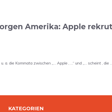
rgen Amerika: Apple rekruti
 u. a. die Kommata zwischen „… Apple , …“ und „… scheint , die 
KATEGORIEN