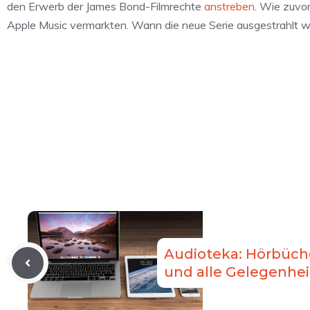
den Erwerb der James Bond-Filmrechte
anstreben
. Wie zuvo
Apple Music vermarkten. Wann die neue Serie ausgestrahlt wird
Audioteka: Hörbücher
und alle Gelegenhe