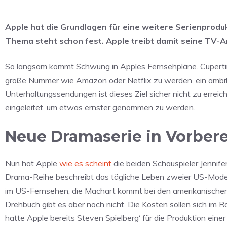
Apple hat die Grundlagen für eine weitere Serienprodu
Thema steht schon fest. Apple treibt damit seine TV-A
So langsam kommt Schwung in Apples Fernsehpläne. Cupertino
große Nummer wie Amazon oder Netflix zu werden, ein ambit
Unterhaltungssendungen ist dieses Ziel sicher nicht zu erreic
eingeleitet, um etwas ernster genommen zu werden.
Neue Dramaserie in Vorber
Nun hat Apple
wie es scheint
die beiden Schauspieler Jennif
Drama-Reihe beschreibt das tägliche Leben zweier US-Moder
im US-Fernsehen, die Machart kommt bei den amerikanischen
Drehbuch gibt es aber noch nicht. Die Kosten sollen sich im
hatte Apple bereits Steven Spielberg‘ für die Produktion ein