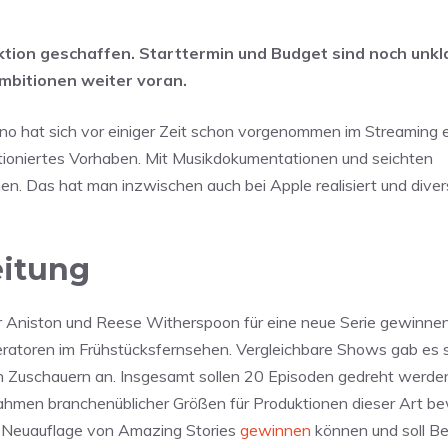
ktion geschaffen. Starttermin und Budget sind noch unkl
mbitionen weiter voran.
 hat sich vor einiger Zeit schon vorgenommen im Streaming e
ioniertes Vorhaben. Mit Musikdokumentationen und seichten
hen. Das hat man inzwischen auch bei Apple realisiert und diver
eitung
er Aniston und Reese Witherspoon für eine neue Serie gewinne
atoren im Frühstücksfernsehen. Vergleichbare Shows gab es 
 Zuschauern an. Insgesamt sollen 20 Episoden gedreht werden
 Rahmen branchenüblicher Größen für Produktionen dieser Art b
er Neuauflage von Amazing Stories
gewinnen
können und soll Be