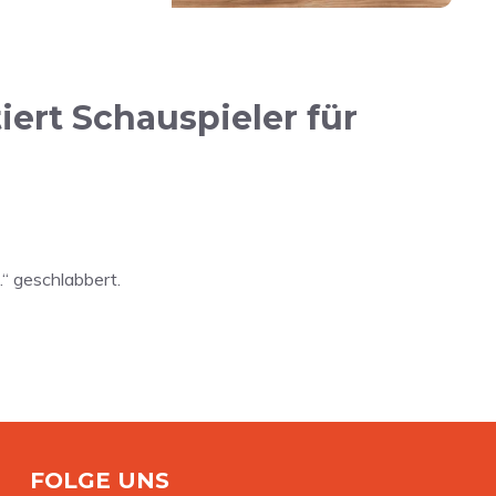
ert Schauspieler für
…“ geschlabbert.
FOLGE UNS