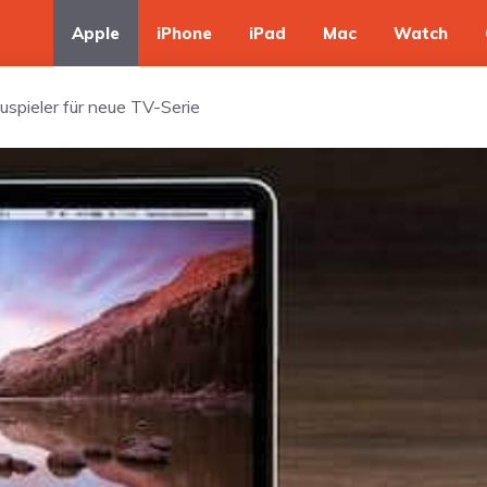
Apple
iPhone
iPad
Mac
Watch
uspieler für neue TV-Serie