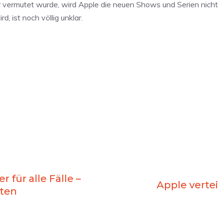
r vermutet wurde, wird Apple die neuen Shows und Serien nicht
, ist noch völlig unklar.
 für alle Fälle –
Apple verteil
iten