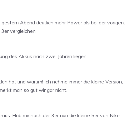
B. gestern Abend deutlich mehr Power als bei der vorigen,
r 3er vergleichen.
rung des Akkus nach zwei Jahren liegen.
eden hat und warum! Ich nehme immer die kleine Version,
merkt man so gut wir gar nicht.
raus. Hab mir nach der 3er nun die kleine 5er von Nike