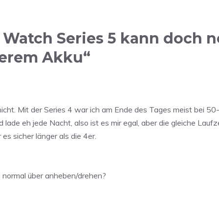
 Watch Series 5 kann doch n
ßerem Akku“
nicht. Mit der Series 4 war ich am Ende des Tages meist bei 50
e eh jede Nacht, also ist es mir egal, aber die gleiche Laufze
es sicher länger als die 4er.
n normal über anheben/drehen?