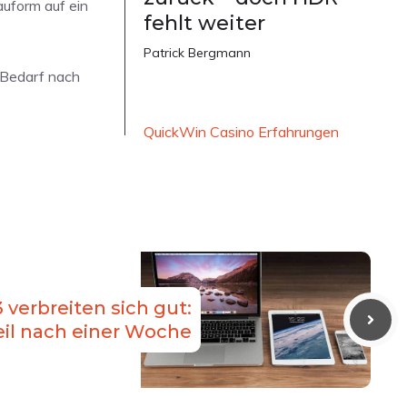
auform auf ein
fehlt weiter
Patrick Bergmann
 Bedarf nach
QuickWin Casino Erfahrungen
3 verbreiten sich gut:
il nach einer Woche