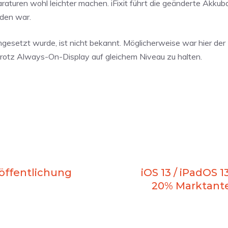
turen wohl leichter machen. iFixit führt die geänderte Akkub
den war.
gesetzt wurde, ist nicht bekannt. Möglicherweise war hier der
 trotz Always-On-Display auf gleichem Niveau zu halten.
öffentlichung
iOS 13 / iPadOS 1
20% Marktante