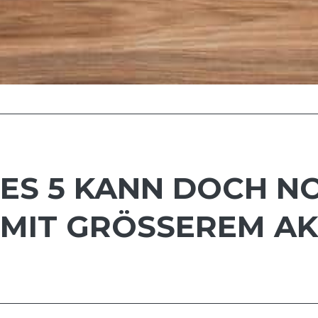
IES 5 KANN DOCH N
 MIT GRÖSSEREM AK