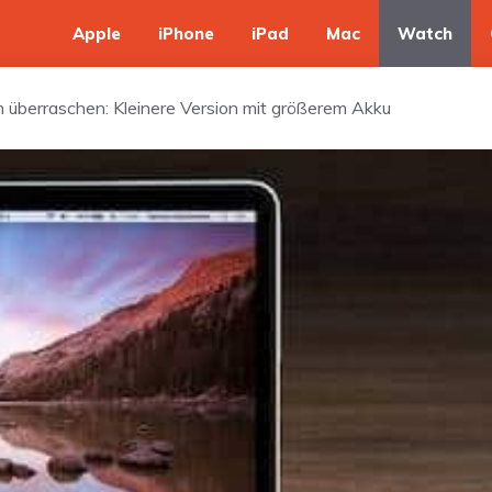
Apple
iPhone
iPad
Mac
Watch
 überraschen: Kleinere Version mit größerem Akku