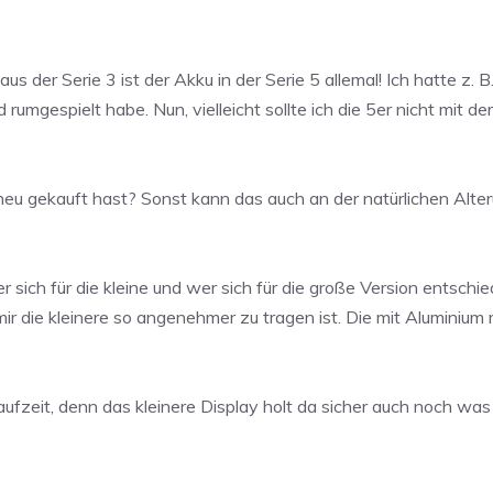
s der Serie 3 ist der Akku in der Serie 5 allemal! Ich hatte z. 
rumgespielt habe. Nun, vielleicht sollte ich die 5er nicht mit de
neu gekauft hast? Sonst kann das auch an der natürlichen Alte
sich für die kleine und wer sich für die große Version entschi
r die kleinere so angenehmer zu tragen ist. Die mit Aluminium 
fzeit, denn das kleinere Display holt da sicher auch noch was 