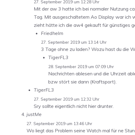
27. September 2019 um 12:28 Uhr
Mit der aw 3 hatte ich bei normaler Nutzung ca
Tag. Mit ausgeschaltetem Ao Display war ich wi
zieht hätte ich die aw4 gekauft für günstiges ge
Friedhelm
27. September 2019 um 13:14 Uhr
3 Tage ohne zu laden? Wozu hast du die Wa
TigerFL3
28. September 2019 um 07:09 Uhr
Nachrichten ablesen und die Uhrzeit ab
bzw stört sie dann (Kraftsport).
TigerFL3
27. September 2019 um 12:32 Uhr
Sry sollte eigentlich nicht hier drunter.
justMe
27. September 2019 um 13:46 Uhr
Wo liegt das Problem seine Watch mal für ne Stun