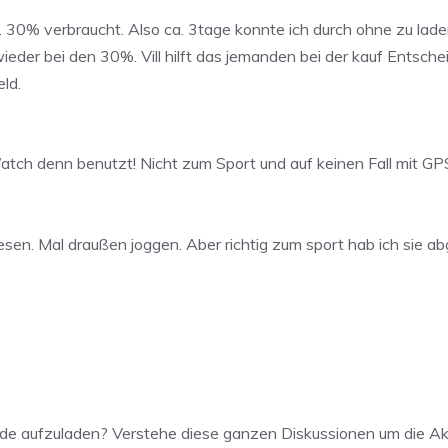
. 30% verbraucht. Also ca. 3tage konnte ich durch ohne zu lad
eder bei den 30%. Vill hilft das jemanden bei der kauf Entsche
ld.
tch denn benutzt! Nicht zum Sport und auf keinen Fall mit GP
lesen. Mal draußen joggen. Aber richtig zum sport hab ich sie
de aufzuladen? Verstehe diese ganzen Diskussionen um die Akku