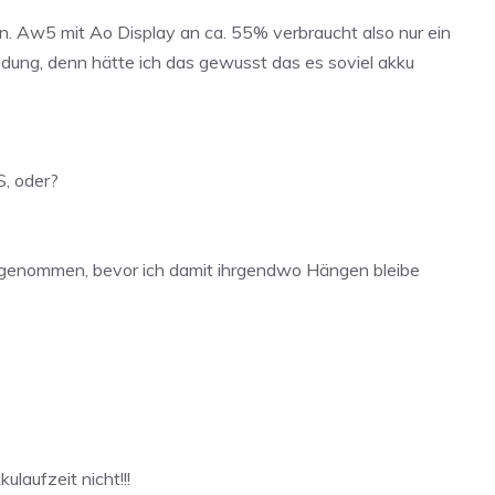
en. Aw5 mit Ao Display an ca. 55% verbraucht also nur ein
idung, denn hätte ich das gewusst das es soviel akku
S, oder?
 abgenommen, bevor ich damit ihrgendwo Hängen bleibe
laufzeit nicht!!!