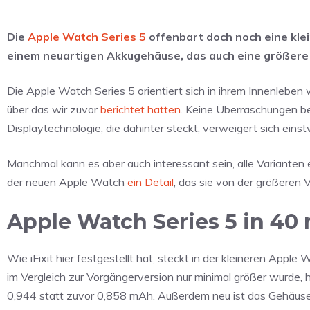
Die
Apple Watch Series 5
offenbart doch noch eine kle
einem neuartigen Akkugehäuse, das auch eine größere 
Die Apple Watch Series 5 orientiert sich in ihrem Innenleben
über das wir zuvor
berichtet hatten
. Keine Überraschungen b
Displaytechnologie, die dahinter steckt, verweigert sich eins
Manchmal kann es aber auch interessant sein, alle Varianten e
der neuen Apple Watch
ein Detail
, das sie von der größeren 
Apple Watch Series 5 in 
Wie iFixit hier festgestellt hat, steckt in der kleineren App
im Vergleich zur Vorgängerversion nur minimal größer wurde, h
0,944 statt zuvor 0,858 mAh. Außerdem neu ist das Gehäuse, da