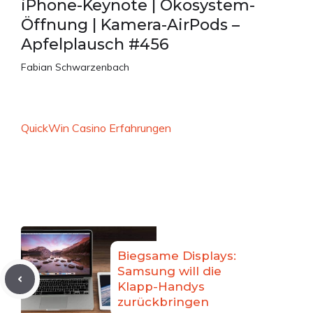
iPhone-Keynote | Ökosystem-
Öffnung | Kamera-AirPods –
Apfelplausch #456
Fabian Schwarzenbach
QuickWin Casino Erfahrungen
Biegsame Displays:
Samsung will die
Klapp-Handys
zurückbringen