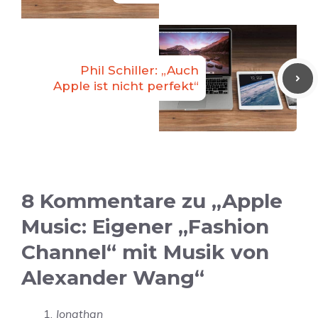
Phil Schiller: „Auch
Apple ist nicht perfekt“
8 Kommentare zu „Apple
Music: Eigener „Fashion
Channel“ mit Musik von
Alexander Wang“
Jonathan