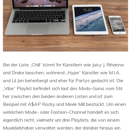
Bei der Liste „Chill“ könnt Ihr Künstlern wie Juicy J, Rihanna
und Drake lauschen, während „Hype“ Künstler wie M.I.A.
und Lil Jon beherbergt und eher für Partys gedacht ist. Die
„Vibe“ Playlist befindet sich laut des Modo-Gurus vom Stil
her zwischen den beiden anderen Listen und ist zum
Beispiel mit A$AP Rocky und Meek Mill bestückt. Um einen
wirklichen Mode- oder Fashion-Channel handelt es sich
eigentlich nicht, vielmehr um drei Playlists, die von einem
Musikliebhaber verwaltet werden, der darüber hinaus ein