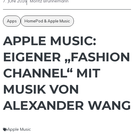
7. JUNI 2016
Moritz Brünnemann
Apps
HomePod & Apple Music
APPLE MUSIC:
EIGENER „FASHION
CHANNEL“ MIT
MUSIK VON
ALEXANDER WANG
Apple Music