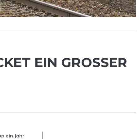
KET EIN GROSSER E
p ein Jahr