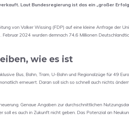
erkauft. Laut Bundesregierung ist das ein „großer Erfol
itung von Volker Wissing (FDP) auf eine kleine Anfrage der Un
. Februar 2024 wurden demnach 74,6 Millionen Deutschlandti
eiben, wie es ist
klusive Bus, Bahn, Tram, U-Bahn und Regionalzüge für 49 Euro
natlich erneuert. Daran soll sich so schnell auch nichts ändern
Erneuerung. Genaue Angaben zur durchschnittlichen Nutzungsdau
r soll es auch in Zukunft nicht geben. Das Potenzial an Neukun