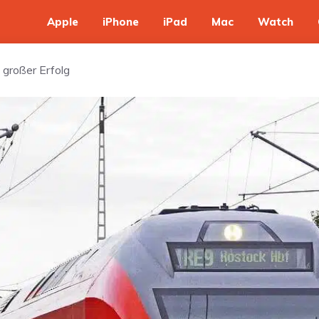
Apple
iPhone
iPad
Mac
Watch
 großer Erfolg