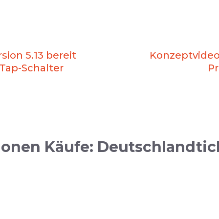
sion 5.13 bereit
Konzeptvideo
Tap-Schalter
P
ionen Käufe: Deutschlandtick