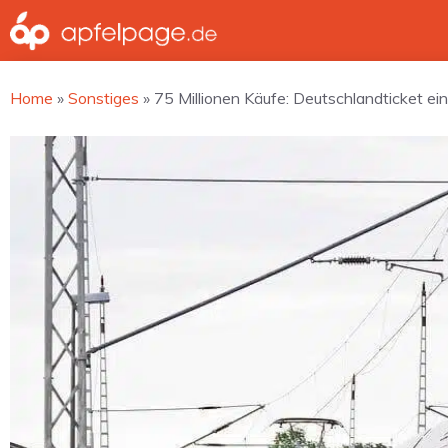
Zum
Inhalt
springen
Home
»
Sonstiges
»
75 Millionen Käufe: Deutschlandticket ein