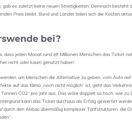
e, gab es zuletzt keine neuen Streitigkeiten. Demnach besteht d
en Preis bleibt. Bund und Länder teilen sich die Kosten aktuel
hrswende bei?
 dass jeden Monat rund elf Millionen Menschen das Ticket nu
rher nicht oder kaum genutzt haben“.
 werden, um Menschen die Alternative zu geben, vom Auto auf
te auf das Klima „noch nicht möglich“ ist, geht das Verkehrs
en Tonnen CO2“ pro Jahr aus. Das wäre doppelt so hoch, wie zu
tergrund kann das Ticket durchaus als Erfolg gewertet werde
durch den Abbau übermäßig komplexer Tarifstrukturen, die Dig
nden“.