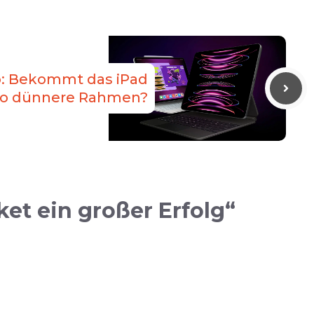
: Bekommt das iPad
ro dünnere Rahmen?
et ein großer Erfolg“