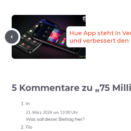
Hue App steht in Ver
und verbessert den 
5 Kommentare zu „75 Mill
in
21. März 2024 um 13:00 Uhr
Was soll dieser Beitrag hier?
Flo