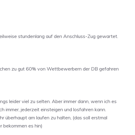
 teilweise stundenlang auf den Anschluss-Zug gewartet.
ischen zu gut 60% von Wettbewerbern der DB gefahren
ngs leider viel zu selten. Aber immer dann, wenn ich es
h immer, jederzeit einsteigen und losfahren kann.
 überhaupt am laufen zu halten, (das soll erstmal
er bekommen es hin)