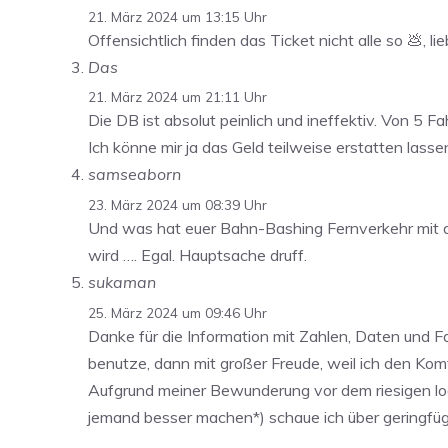
21. März 2024 um 13:15 Uhr
Offensichtlich finden das Ticket nicht alle so 💩, 
Das
21. März 2024 um 21:11 Uhr
Die DB ist absolut peinlich und ineffektiv. Von 5
Ich könne mir ja das Geld teilweise erstatten las
samseaborn
23. März 2024 um 08:39 Uhr
Und was hat euer Bahn-Bashing Fernverkehr mit 
wird …. Egal. Hauptsache druff.
sukaman
25. März 2024 um 09:46 Uhr
Danke für die Information mit Zahlen, Daten und Fa
benutze, dann mit großer Freude, weil ich den Kom
Aufgrund meiner Bewunderung vor dem riesigen log
jemand besser machen*) schaue ich über geringfüg