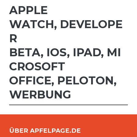
APPLE
WATCH
,
DEVELOPE
R
BETA
,
IOS
,
IPAD
,
MI
CROSOFT
OFFICE
,
PELOTON
,
WERBUNG
ÜBER APFELPAGE.DE