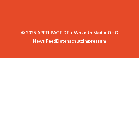
© 2025 APFELPAGE.DE • WakeUp Media OHG
News Feed
Datenschutz
Impressum