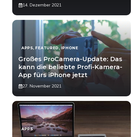
14. Dezember 2021
APPS
,
FEATURED
,
IPHONE
Großes ProCamera-Update: Das
kann die beliebte Profi-Kamera-
App fürs iPhone jetzt
27. November 2021
APPS