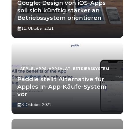
Google: Design von iOS-Apps
soll sich künftig stärker an
Betriebssystem orientieren
11. Oktober 2021
APPLE
,
APPS
,
APPSALAT
,
BETRIEBSSYSTEM
Paddle stellt Alternative für
Apples In-App-Käufe-System
vor
8. Oktober 2021