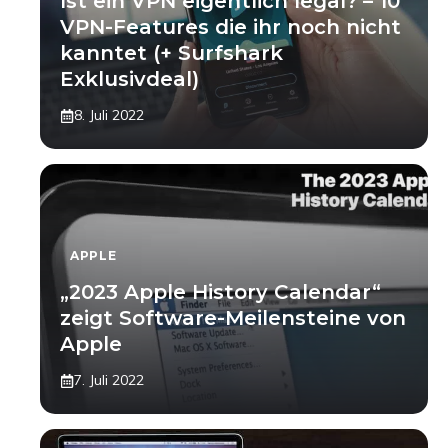
Ist ein VPN eigentlich legal? – 10
VPN-Features die ihr noch nicht
kanntet (+ Surfshark
Exklusivdeal)
8. Juli 2022
APPLE
„2023 Apple History Calendar“
zeigt Software-Meilensteine von
Apple
7. Juli 2022