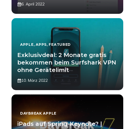
6. April 2022
APPLE
,
APPS
,
FEATURED
Exklusivdeal: 2 Monate gratis
bekommen beim Surfshark VPN
ohne Gerätelimit
10. März 2022
DAYBREAK APPLE
iPads auf Spring-Keynote? |