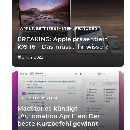
APPLE
,
BETRIEBSSYSTEM
,
FEATURED
BREAKING: Apple präsentiert
iOS 16 – Das müsst ihr wissen!
6. Juni 2022
BETRIEBSSYSTEM
MacStories kündigt
„Automation April“ an: Der
beste Kurzbefehl gewinnt