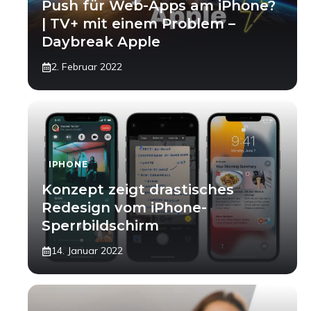
Push für Web-Apps am iPhone?
| TV+ mit einem Problem –
Daybreak Apple
2. Februar 2022
IPHONE
Konzept zeigt drastisches
Redesign vom iPhone-
Sperrbildschirm
14. Januar 2022