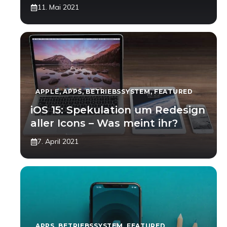
11. Mai 2021
APPLE
,
APPS
,
BETRIEBSSYSTEM
,
FEATURED
iOS 15: Spekulation um Redesign
aller Icons – Was meint ihr?
7. April 2021
APPS
,
BETRIEBSSYSTEM
,
FEATURED