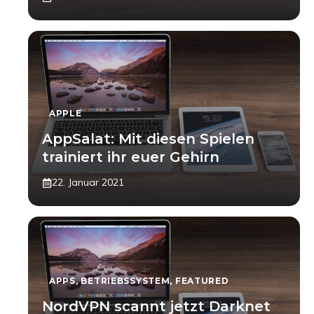
APPLE
AppSalat: Mit diesen Spielen
trainiert ihr euer Gehirn
22. Januar 2021
APPS
,
BETRIEBSSYSTEM
,
FEATURED
NordVPN scannt jetzt Darknet