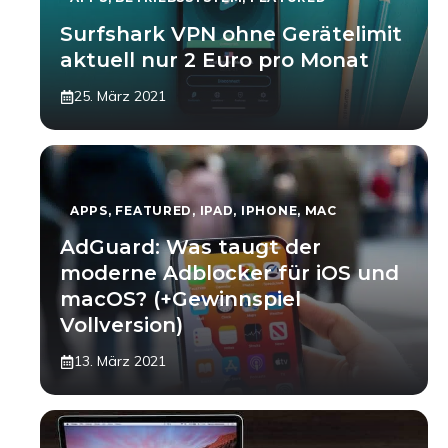
Surfshark VPN ohne Gerätelimit
aktuell nur 2 Euro pro Monat
25. März 2021
APPS
,
FEATURED
,
IPAD
,
IPHONE
,
MAC
AdGuard: Was taugt der
moderne Adblocker für iOS und
macOS? (+Gewinnspiel
Vollversion)
13. März 2021