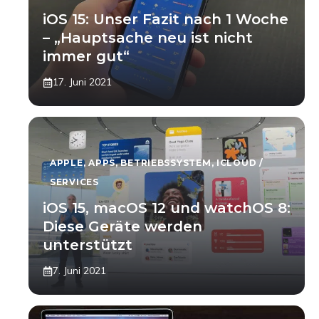
iOS 15: Unser Fazit nach 1 Woche
– „Hauptsache neu ist nicht
immer gut“
17. Juni 2021
APPLE
,
APPS
,
BETRIEBSSYSTEM
,
ICLOUD /
SERVICES
iOS 15, macOS 12 und watchOS 8:
Diese Geräte werden
unterstützt
7. Juni 2021