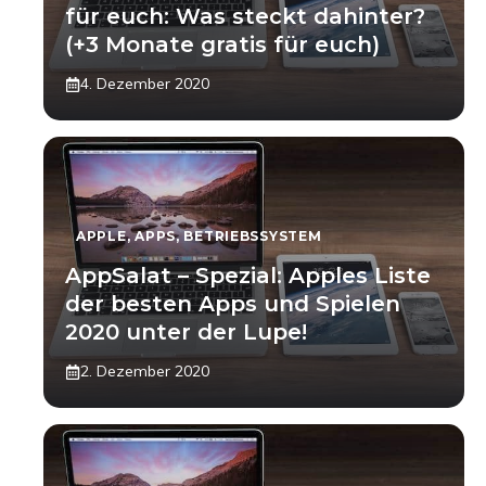
für euch: Was steckt dahinter?
(+3 Monate gratis für euch)
4. Dezember 2020
APPLE
,
APPS
,
BETRIEBSSYSTEM
AppSalat – Spezial: Apples Liste
der besten Apps und Spielen
2020 unter der Lupe!
2. Dezember 2020