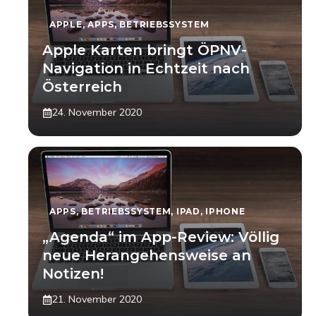
APPLE
,
APPS
,
BETRIEBSSYSTEM
Apple Karten bringt ÖPNV-
Navigation in Echtzeit nach
Österreich
24. November 2020
APPS
,
BETRIEBSSYSTEM
,
IPAD
,
IPHONE
„Agenda“ im App-Review: Völlig
neue Herangehensweise an
Notizen!
21. November 2020