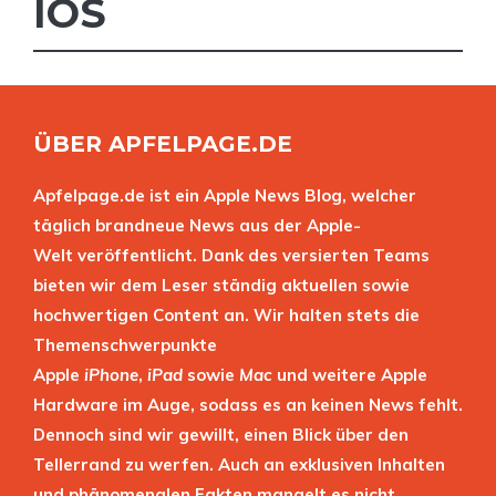
IOS
ÜBER APFELPAGE.DE
Apfelpage.de ist ein Apple News Blog, welcher
täglich brandneue News aus der Apple-
Welt veröffentlicht. Dank des versierten Teams
bieten wir dem Leser ständig aktuellen sowie
hochwertigen Content an. Wir halten stets die
Themenschwerpunkte
Apple
iPhone
,
iPad
sowie
Mac
und weitere Apple
Hardware im Auge, sodass es an keinen News fehlt.
Dennoch sind wir gewillt, einen Blick über den
Tellerrand zu werfen. Auch an exklusiven Inhalten
und phänomenalen Fakten mangelt es nicht.