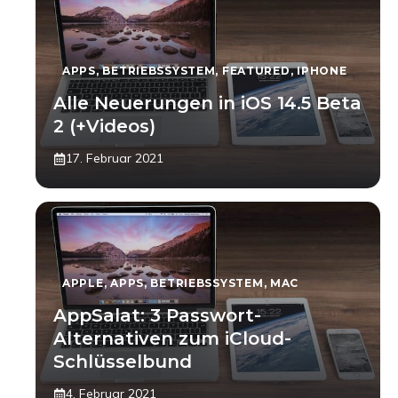
APPS
,
BETRIEBSSYSTEM
,
FEATURED
,
IPHONE
Alle Neuerungen in iOS 14.5 Beta
2 (+Videos)
17. Februar 2021
APPLE
,
APPS
,
BETRIEBSSYSTEM
,
MAC
AppSalat: 3 Passwort-
Alternativen zum iCloud-
Schlüsselbund
4. Februar 2021