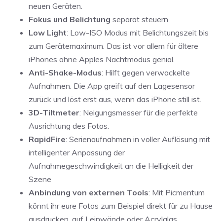
neuen Geräten.
Fokus und Belichtung
separat steuern
Low Light
: Low-ISO Modus mit Belichtungszeit bis
zum Gerätemaximum. Das ist vor allem für ältere
iPhones ohne Apples Nachtmodus genial.
Anti-Shake-Modus
: Hilft gegen verwackelte
Aufnahmen. Die App greift auf den Lagesensor
zurück und löst erst aus, wenn das iPhone still ist.
3D-Tiltmeter
: Neigungsmesser für die perfekte
Ausrichtung des Fotos.
RapidFire
: Serienaufnahmen in voller Auflösung mit
intelligenter Anpassung der
Aufnahmegeschwindigkeit an die Helligkeit der
Szene
Anbindung von externen Tools
: Mit Picmentum
könnt ihr eure Fotos zum Beispiel direkt für zu Hause
ausdrucken, auf Leinwände oder Acrylglas.