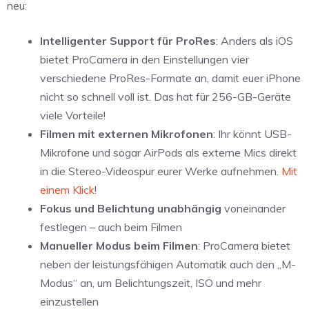
neu:
Intelligenter Support für ProRes
: Anders als iOS
bietet ProCamera in den Einstellungen vier
verschiedene ProRes-Formate an, damit euer iPhone
nicht so schnell voll ist. Das hat für 256-GB-Geräte
viele Vorteile!
Filmen mit externen Mikrofonen
: Ihr könnt USB-
Mikrofone und sogar AirPods als externe Mics direkt
in die Stereo-Videospur eurer Werke aufnehmen.
Mit
einem Klick
!
Fokus und Belichtung unabhängig
voneinander
festlegen – auch beim Filmen
Manueller Modus beim Filmen
: ProCamera bietet
neben der leistungsfähigen Automatik auch den „M-
Modus“ an, um Belichtungszeit, ISO und mehr
einzustellen