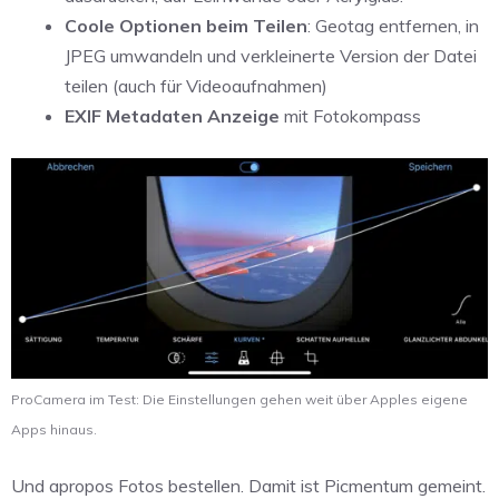
Coole Optionen beim Teilen
: Geotag entfernen, in
JPEG umwandeln und verkleinerte Version der Datei
teilen (auch für Videoaufnahmen)
EXIF Metadaten Anzeige
mit Fotokompass
ProCamera im Test: Die Einstellungen gehen weit über Apples eigene
Apps hinaus.
Und apropos Fotos bestellen. Damit ist Picmentum gemeint.