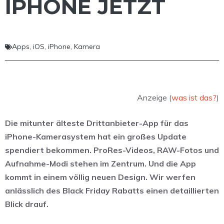
PHONE JETZT
Apps
,
iOS
,
iPhone
,
Kamera
Anzeige (
was ist das?
)
Die mitunter älteste Drittanbieter-App für das
iPhone-Kamerasystem hat ein großes Update
spendiert bekommen. ProRes-Videos, RAW-Fotos und
Aufnahme-Modi stehen im Zentrum. Und die App
kommt in einem völlig neuen Design. Wir werfen
anlässlich des Black Friday Rabatts einen detaillierten
Blick drauf.