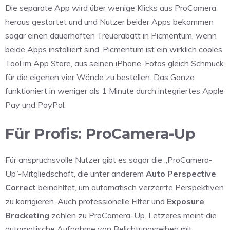
Die separate App wird über wenige Klicks aus ProCamera
heraus gestartet und und Nutzer beider Apps bekommen
sogar einen dauerhaften Treuerabatt in Picmentum, wenn
beide Apps installiert sind. Picmentum ist ein wirklich cooles
Tool im App Store, aus seinen iPhone-Fotos gleich Schmuck
für die eigenen vier Wände zu bestellen. Das Ganze
funktioniert in weniger als 1 Minute durch integriertes Apple
Pay und PayPal.
Für Profis: ProCamera-Up
Für anspruchsvolle Nutzer gibt es sogar die „ProCamera-
Up“-Mitgliedschaft, die unter anderem
Auto Perspective
Correct
beinahltet, um automatisch verzerrte Perspektiven
zu korrigieren. Auch professionelle Filter und
Exposure
Bracketing
zählen zu ProCamera-Up. Letzeres meint die
automatische Aufnahme von Belichtungsreihen mit