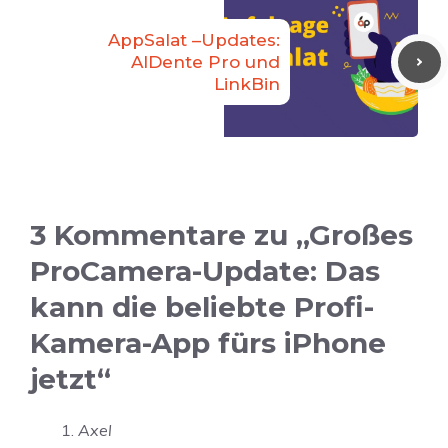
AppSalat –Updates:
AlDente Pro und
LinkBin
3 Kommentare zu „Großes
ProCamera-Update: Das
kann die beliebte Profi-
Kamera-App fürs iPhone
jetzt“
Axel