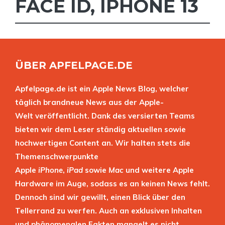
FACE ID
,
IPHONE 13
ÜBER APFELPAGE.DE
Apfelpage.de ist ein Apple News Blog, welcher
täglich brandneue News aus der Apple-
Welt veröffentlicht. Dank des versierten Teams
bieten wir dem Leser ständig aktuellen sowie
hochwertigen Content an. Wir halten stets die
Themenschwerpunkte
Apple
iPhone
,
iPad
sowie
Mac
und weitere Apple
Hardware im Auge, sodass es an keinen News fehlt.
Dennoch sind wir gewillt, einen Blick über den
Tellerrand zu werfen. Auch an exklusiven Inhalten
und phänomenalen Fakten mangelt es nicht.