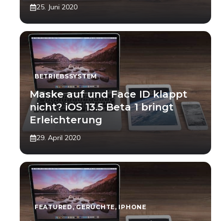
25. Juni 2020
BETRIEBSSYSTEM
Maske auf und Face ID klappt
nicht? iOS 13.5 Beta 1 bringt
Erleichterung
29. April 2020
FEATURED
,
GERÜCHTE
,
IPHONE