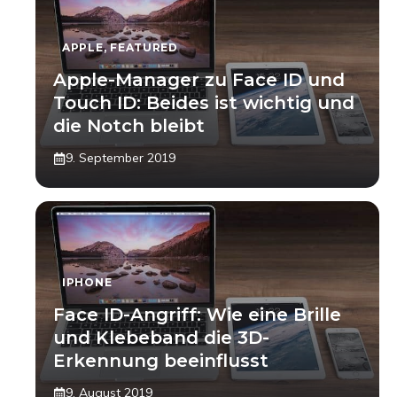
APPLE
,
FEATURED
Apple-Manager zu Face ID und
Touch ID: Beides ist wichtig und
die Notch bleibt
9. September 2019
IPHONE
Face ID-Angriff: Wie eine Brille
und Klebeband die 3D-
Erkennung beeinflusst
9. August 2019