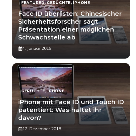
FEATURED
,
GERÜCHTE
,
IPHONE
Face ID überlisten: Chinesischer
Sicherheitsforscher sagt
Präsentation einer möglichen
Schwachstelle ab
4. Januar 2019
GERÜCHTE
,
IPHONE
iPhone mit Face ID und Touch ID
patentiert: Was haltet ihr
davon?
17. Dezember 2018