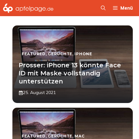
Zum
Menü
Inhalt
springen
FEATURED
,
GERÜCHTE
,
IPHONE
Prosser: iPhone 13 könnte Face
ID mit Maske vollständig
unterstützen
25. August 2021
FEATURED
,
GERÜCHTE
,
MAC