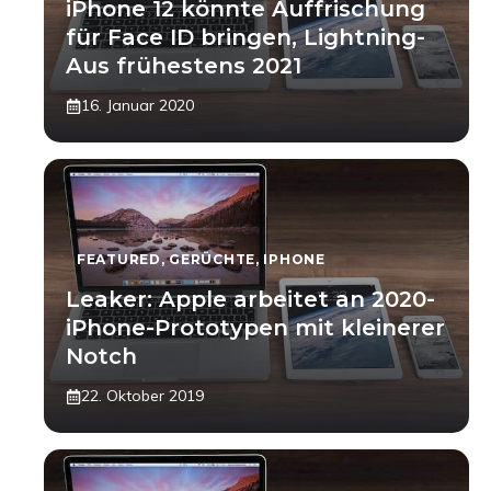
iPhone 12 könnte Auffrischung
für Face ID bringen, Lightning-
Aus frühestens 2021
16. Januar 2020
FEATURED
,
GERÜCHTE
,
IPHONE
Leaker: Apple arbeitet an 2020-
iPhone-Prototypen mit kleinerer
Notch
22. Oktober 2019