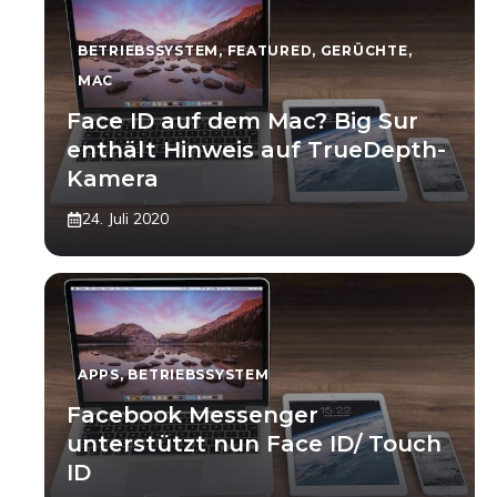
BETRIEBSSYSTEM
,
FEATURED
,
GERÜCHTE
,
MAC
Face ID auf dem Mac? Big Sur
enthält Hinweis auf TrueDepth-
Kamera
24. Juli 2020
APPS
,
BETRIEBSSYSTEM
Facebook Messenger
unterstützt nun Face ID/ Touch
ID