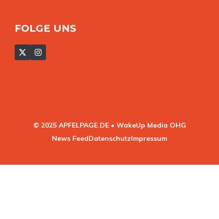
FOLGE UNS
© 2025 APFELPAGE.DE • WakeUp Media OHG
News Feed
Datenschutz
Impressum