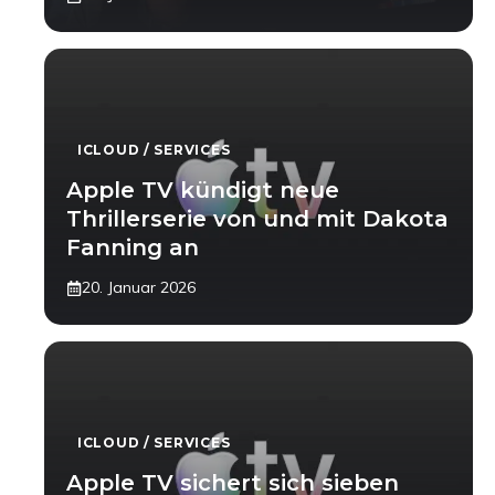
ICLOUD / SERVICES
Apple TV kündigt neue
Thrillerserie von und mit Dakota
Fanning an
20. Januar 2026
ICLOUD / SERVICES
Apple TV sichert sich sieben