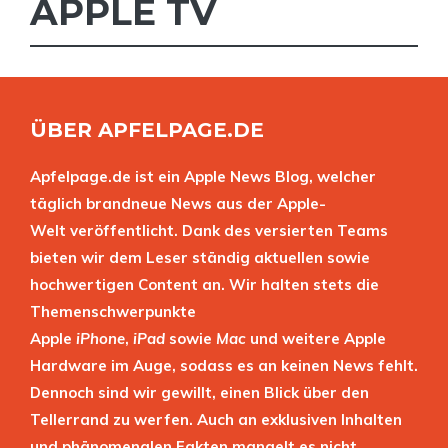
APPLE TV
ÜBER APFELPAGE.DE
Apfelpage.de ist ein Apple News Blog, welcher
täglich brandneue News aus der Apple-
Welt veröffentlicht. Dank des versierten Teams
bieten wir dem Leser ständig aktuellen sowie
hochwertigen Content an. Wir halten stets die
Themenschwerpunkte
Apple
iPhone
,
iPad
sowie
Mac
und weitere Apple
Hardware im Auge, sodass es an keinen News fehlt.
Dennoch sind wir gewillt, einen Blick über den
Tellerrand zu werfen. Auch an exklusiven Inhalten
und phänomenalen Fakten mangelt es nicht.