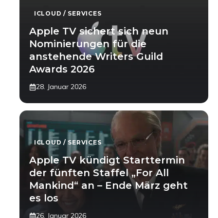
ICLOUD / SERVICES
Apple TV sichert sich neun
Nominierungen für die
anstehende Writers Guild
Awards 2026
28. Januar 2026
ICLOUD / SERVICES
Apple TV kündigt Starttermin
der fünften Staffel „For All
Mankind“ an – Ende März geht
es los
26. Januar 2026