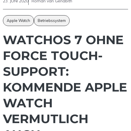
23. JUNI 2020
Roman van Genabith
Apple Watch
Betriebssystem
WATCHOS 7 OHNE
FORCE TOUCH-
SUPPORT:
KOMMENDE APPLE
WATCH
VERMUTLICH