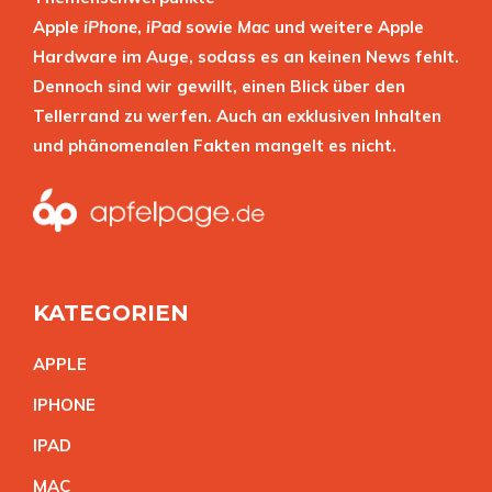
Apple
iPhone
,
iPad
sowie
Mac
und weitere Apple
Hardware im Auge, sodass es an keinen News fehlt.
Dennoch sind wir gewillt, einen Blick über den
Tellerrand zu werfen. Auch an exklusiven Inhalten
und phänomenalen Fakten mangelt es nicht.
KATEGORIEN
APPL
E
IPHON
E
IPA
D
MA
C