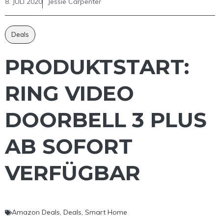
8. JULI 2020
Jessie Carpenter
Deals
PRODUKTSTART:
RING VIDEO
DOORBELL 3 PLUS
AB SOFORT
VERFÜGBAR
Amazon Deals
,
Deals
,
Smart Home