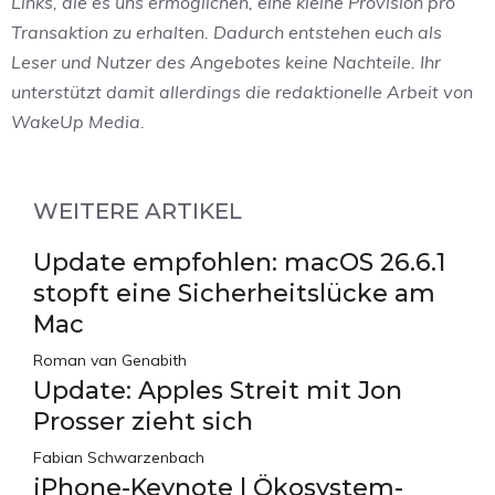
Links, die es uns ermöglichen, eine kleine Provision pro
Transaktion zu erhalten. Dadurch entstehen euch als
Leser und Nutzer des Angebotes keine Nachteile. Ihr
unterstützt damit allerdings die redaktionelle Arbeit von
WakeUp Media.
WEITERE ARTIKEL
Update empfohlen: macOS 26.6.1
stopft eine Sicherheitslücke am
Mac
Roman van Genabith
Update: Apples Streit mit Jon
Prosser zieht sich
Fabian Schwarzenbach
iPhone-Keynote | Ökosystem-