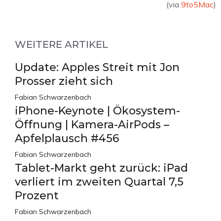
(via
9to5Mac
)
WEITERE ARTIKEL
Update: Apples Streit mit Jon
Prosser zieht sich
Fabian Schwarzenbach
iPhone-Keynote | Ökosystem-
Öffnung | Kamera-AirPods –
Apfelplausch #456
Fabian Schwarzenbach
Tablet-Markt geht zurück: iPad
verliert im zweiten Quartal 7,5
Prozent
Fabian Schwarzenbach