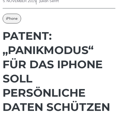
5. NOVEMBER 2015
Julian Senft
iPhone
PATENT:
„PANIKMODUS“
FÜR DAS IPHONE
SOLL
PERSÖNLICHE
DATEN SCHÜTZEN