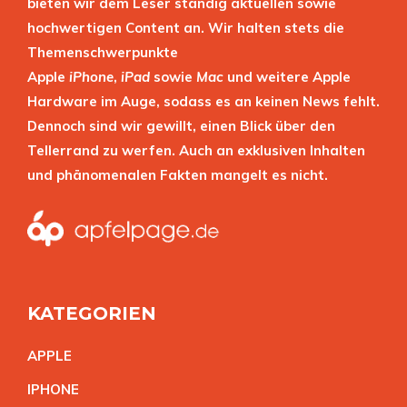
bieten wir dem Leser ständig aktuellen sowie
hochwertigen Content an. Wir halten stets die
Themenschwerpunkte
Apple
iPhone
,
iPad
sowie
Mac
und weitere Apple
Hardware im Auge, sodass es an keinen News fehlt.
Dennoch sind wir gewillt, einen Blick über den
Tellerrand zu werfen. Auch an exklusiven Inhalten
und phänomenalen Fakten mangelt es nicht.
KATEGORIEN
APPL
E
IPHON
E