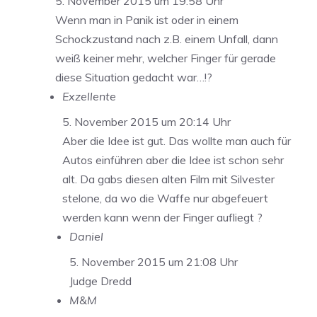
5. November 2015 um 19:58 Uhr
Wenn man in Panik ist oder in einem
Schockzustand nach z.B. einem Unfall, dann
weiß keiner mehr, welcher Finger für gerade
diese Situation gedacht war…!?
Exzellente
5. November 2015 um 20:14 Uhr
Aber die Idee ist gut. Das wollte man auch für
Autos einführen aber die Idee ist schon sehr
alt. Da gabs diesen alten Film mit Silvester
stelone, da wo die Waffe nur abgefeuert
werden kann wenn der Finger aufliegt ?
Daniel
5. November 2015 um 21:08 Uhr
Judge Dredd
M&M