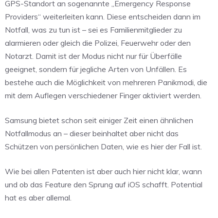
GPS-Standort an sogenannte „Emergency Response
Providers“ weiterleiten kann. Diese entscheiden dann im
Notfall, was zu tun ist – sei es Familienmitglieder zu
alarmieren oder gleich die Polizei, Feuerwehr oder den
Notarzt. Damit ist der Modus nicht nur für Überfälle
geeignet, sondern für jegliche Arten von Unfällen. Es
bestehe auch die Möglichkeit von mehreren Panikmodi, die
mit dem Auflegen verschiedener Finger aktiviert werden.
Samsung bietet schon seit einiger Zeit einen ähnlichen
Notfallmodus an – dieser beinhaltet aber nicht das
Schützen von persönlichen Daten, wie es hier der Fall ist.
Wie bei allen Patenten ist aber auch hier nicht klar, wann
und ob das Feature den Sprung auf iOS schafft. Potential
hat es aber allemal.