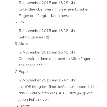
5. November 2015 um 16:28 Uhr
Gute Idee aber wenn man einem falschen
Finger drauf legt … Kann nerven
Flo
5. November 2015 um 16:32 Uhr
Sehr gute Idee ! ☝?️
Marc
5. November 2015 um 16:41 Uhr
Cool, würde dann den rechten Mittelfinger
speichern ???
Pepé
5. November 2015 um 16:47 Uhr
In’s iOS integriert finde ich’s übertrieben (bläht
das OS nur weiter auf). Als (Extra-,)App auf
jeden Fall sinnvoll.
Matt