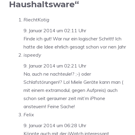
Haushaltsware“
RiechtKotig
9. Januar 2014 um 02:11 Uhr
Finde ich gut! War nur ein logischer Schritt! Ich
hatte die Idee ehrlich gesagt schon vor nen Jahr
ispeedy
9. Januar 2014 um 02:21 Uhr
Na, auch ne nachteule!? ;-) oder
Schlafstörungen!? Lol Miele Geräte kann man (
mit einem extramodul, gegen Aufpreis) auch
schon seit geraumer zeit mit’m iPhone
ansteuern! Feine Sache!
Felix
9. Januar 2014 um 06:28 Uhr
Könnte auch mit der iWatch interessant