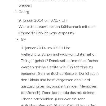
werden!
Georg
9. Januar 2014 um 07:17 Uhr
Wer bitte steuert seinen Kühlschrank mit dem
iPhone?!? Hab ich was verpasst?
GF
9. Januar 2014 um 07:33 Uhr
Vielleicht ja. Schon mal was vom „Internet of
Things“ gehört? Damit soll es immer einfacher
werden aolche Geräte wie Kühlschränle zu
bedienen. Sehr einfaches Beispiel: Du fährst in
den Urlaub und hast vergessen den Herd
auszuschalten (ja, passiert einigen Menschen
tatsächlich). Dann kannst du das mit deinem
iPhone nachhohlen. (Das war ein sehr
einfaches Beispiel) Aber in Zukunft kann der