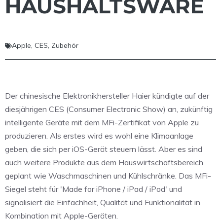
HAUSHALTSWARE
Apple
,
CES
,
Zubehör
Der chinesische Elektronikhersteller Haier kündigte auf der
diesjährigen CES (Consumer Electronic Show) an, zukünftig
intelligente Geräte mit dem MFi-Zertifikat von Apple zu
produzieren. Als erstes wird es wohl eine Klimaanlage
geben, die sich per iOS-Gerät steuern lässt. Aber es sind
auch weitere Produkte aus dem Hauswirtschaftsbereich
geplant wie Waschmaschinen und Kühlschränke. Das MFi-
Siegel steht für 'Made for iPhone / iPad / iPod' und
signalisiert die Einfachheit, Qualität und Funktionalität in
Kombination mit Apple-Geräten.