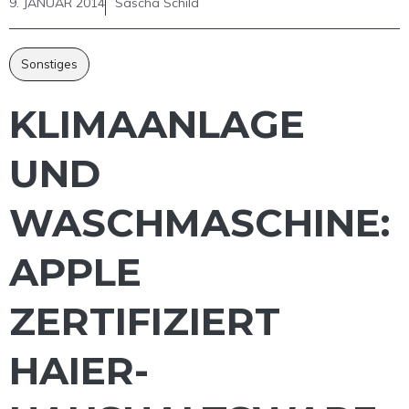
9. JANUAR 2014
Sascha Schild
Sonstiges
KLIMAANLAGE
UND
WASCHMASCHINE:
APPLE
ZERTIFIZIERT
HAIER-