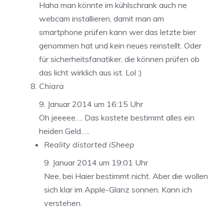
Haha man könnte im kühlschrank auch ne
webcam installieren, damit man am
smartphone prüfen kann wer das letzte bier
genommen hat und kein neues reinstellt. Oder
für sicherheitsfanatiker, die können prüfen ob
das licht wirklich aus ist. Lol :)
Chiara
9. Januar 2014 um 16:15 Uhr
Oh jeeeee…. Das kostete bestimmt alles ein
heiden Geld…..
Reality distorted iSheep
9. Januar 2014 um 19:01 Uhr
Nee, bei Haier bestimmt nicht. Aber die wollen
sich klar im Apple-Glanz sonnen. Kann ich
verstehen.