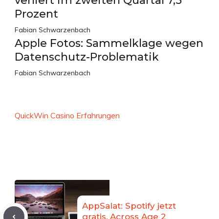
verliert im zweiten Quartal 7,5
Prozent
Fabian Schwarzenbach
Apple Fotos: Sammelklage wegen
Datenschutz-Problematik
Fabian Schwarzenbach
QuickWin Casino Erfahrungen
AppSalat: Spotify jetzt
gratis, Across Age 2