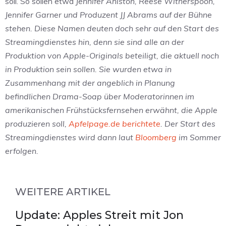
soll. So sollen etwa
Jennifer Aniston, Reese Witherspoon,
Jennifer Garner und Produzent JJ Abrams auf der Bühne
stehen. Diese Namen deuten doch sehr auf den Start des
Streamingdienstes hin, denn sie sind alle an der
Produktion von Apple-Originals beteiligt, die aktuell noch
in Produktion sein sollen. Sie wurden etwa in
Zusammenhang mit der angeblich in Planung
befindlichen Drama-Soap über Moderatorinnen im
amerikanischen Frühstücksfernsehen erwähnt, die Apple
produzieren soll,
Apfelpage.de berichtete
. Der Start des
Streamingdienstes wird dann laut
Bloomberg
im Sommer
erfolgen.
WEITERE ARTIKEL
Update: Apples Streit mit Jon