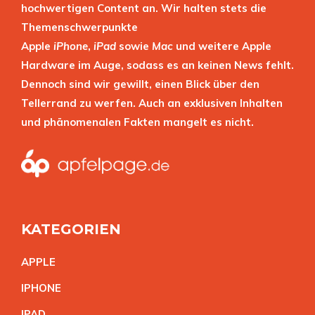
hochwertigen Content an. Wir halten stets die
Themenschwerpunkte
Apple
iPhone
,
iPad
sowie
Mac
und weitere Apple
Hardware im Auge, sodass es an keinen News fehlt.
Dennoch sind wir gewillt, einen Blick über den
Tellerrand zu werfen. Auch an exklusiven Inhalten
und phänomenalen Fakten mangelt es nicht.
KATEGORIEN
APPL
E
IPHON
E
IPA
D