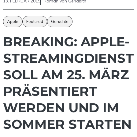
13. FEBRUAR 2019
Roman van Genabith
Apple
Featured
Gerüchte
BREAKING: APPLE-
STREAMINGDIENST
SOLL AM 25. MÄRZ
PRÄSENTIERT
WERDEN UND IM
SOMMER STARTEN