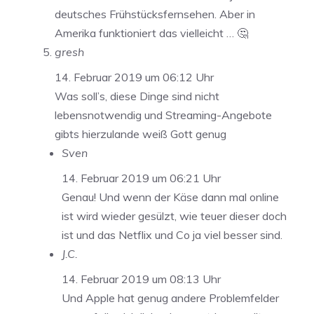
deutsches Frühstücksfernsehen. Aber in
Amerika funktioniert das vielleicht … 🤔
gresh
14. Februar 2019 um 06:12 Uhr
Was soll’s, diese Dinge sind nicht
lebensnotwendig und Streaming-Angebote
gibts hierzulande weiß Gott genug
Sven
14. Februar 2019 um 06:21 Uhr
Genau! Und wenn der Käse dann mal online
ist wird wieder gesülzt, wie teuer dieser doch
ist und das Netflix und Co ja viel besser sind.
J.C.
14. Februar 2019 um 08:13 Uhr
Und Apple hat genug andere Problemfelder