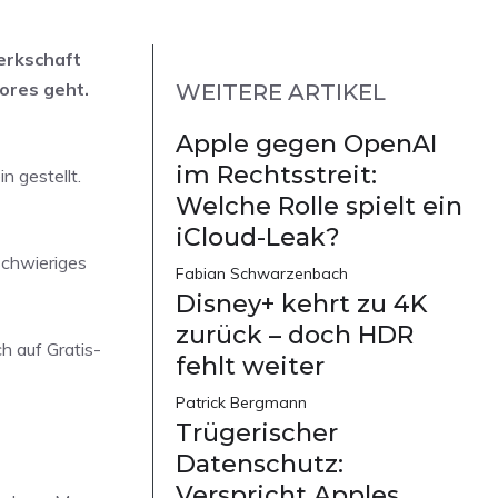
werkschaft
ores geht.
WEITERE ARTIKEL
Apple gegen OpenAI
im Rechtsstreit:
n gestellt.
Welche Rolle spielt ein
iCloud-Leak?
schwieriges
Fabian Schwarzenbach
Disney+ kehrt zu 4K
zurück – doch HDR
h auf Gratis-
fehlt weiter
Patrick Bergmann
Trügerischer
Datenschutz:
Verspricht Apples