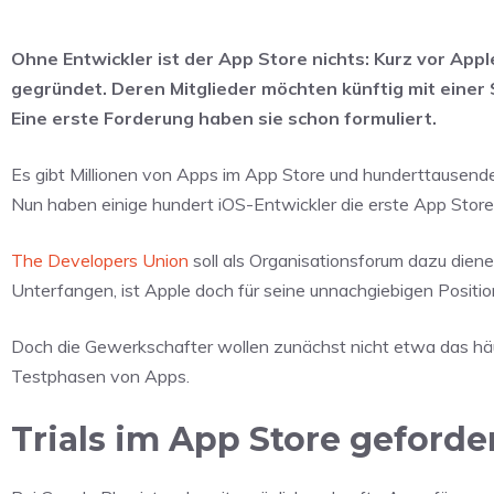
Ohne Entwickler ist der App Store nichts: Kurz vor App
gegründet. Deren Mitglieder möchten künftig mit einer
Eine erste Forderung haben sie schon formuliert.
Es gibt Millionen von Apps im App Store und hunderttausende E
Nun haben einige hundert iOS-Entwickler die erste App Sto
The Developers Union
soll als Organisationsforum dazu diene
Unterfangen, ist Apple doch für seine unnachgiebigen Positi
Doch die Gewerkschafter wollen zunächst nicht etwa das häufi
Testphasen von Apps.
Trials im App Store geforde