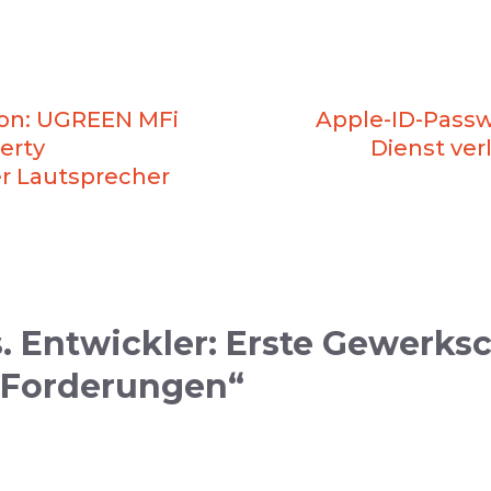
on: UGREEN MFi
Apple-ID-Passw
erty
Dienst ver
r Lautsprecher
. Entwickler: Erste Gewerksc
t Forderungen“