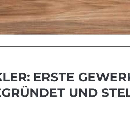
KLER: ERSTE GEWER
GEGRÜNDET UND ST