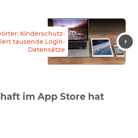
örter: Kinderschutz-
liert tausende Login-
Datensätze
haft im App Store hat