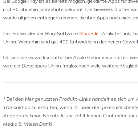
Bei Google Play ist es bereits möglich, gekaufte Apps für zw
und PC ohnehin Jahrzehnte bekannt. Die Gewerkschafter woll
würde all jenen entgegenkommen, die ihre Apps noch nicht i
Der Entwickler der Blog-Software
MarsEdit
(Affiliate-Link) 
Union. Weiterhin sind gut 400 Entwickler in der neuen Gewerk
Ob sich die Gewerkschafter bei Apple Gehör verschaffen w
wird die Developers Union fraglos noch viele weitere Mitglied
* Bei den hier genutzten Produkt-Links handelt es sich um Af
Transaktion zu erhalten, wenn ihr über die gekennzeichnet
Angebotes keine Nachteile, ihr zahlt keinen Cent mehr. Ihr
Media®. Vielen Dank!