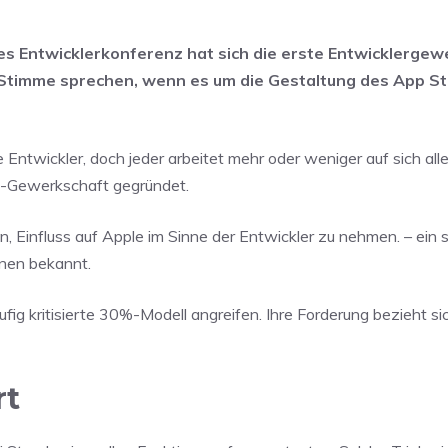
les Entwicklerkonferenz hat sich die erste Entwicklerge
 Stimme sprechen, wenn es um die Gestaltung des App St
ntwickler, doch jeder arbeitet mehr oder weniger auf sich allei
re-Gewerkschaft gegründet.
n, Einfluss auf Apple im Sinne der Entwickler zu nehmen. – ein 
onen bekannt.
g kritisierte 30%-Modell angreifen. Ihre Forderung bezieht sic
rt