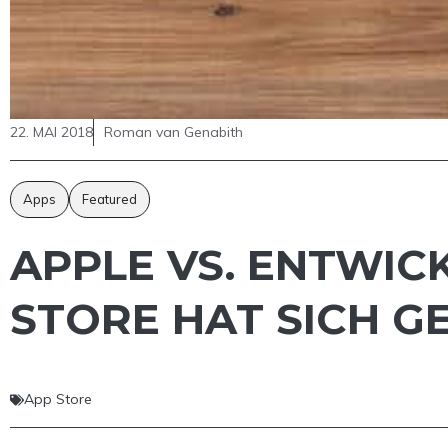
22. MAI 2018
Roman van Genabith
Apps
Featured
APPLE VS. ENTWIC
STORE HAT SICH 
App Store