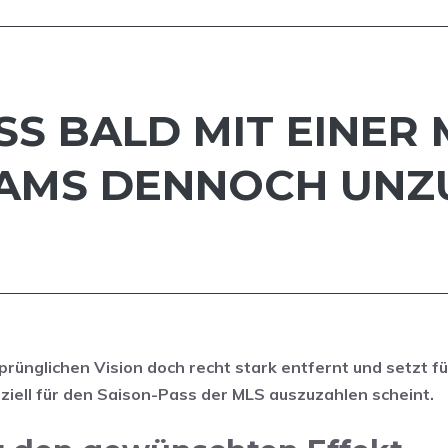
SS BALD MIT EINER 
EAMS DENNOCH UNZ
rünglichen Vision doch recht stark entfernt und setzt fü
eziell für den Saison-Pass der MLS auszuzahlen scheint.