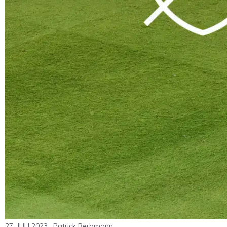
27. JULI 2023
Patrick Bergmann