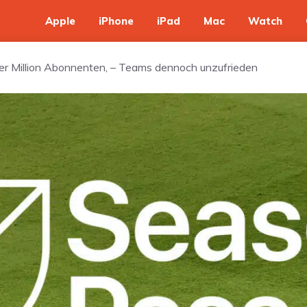
Apple
iPhone
iPad
Mac
Watch
er Million Abonnenten, – Teams dennoch unzufrieden