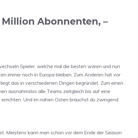
 Million Abonnenten, –
 wechseln Spieler, welche mal die besten waren und nun
sten immer noch in Europa bleiben. Zum Anderen hat vor
liegt das in verschiedenen Dingen begründet. Zum einen
nen ausnahmslos alle Teams zeitgleich bis auf eine
 errichten. Und im nahen Osten brauchst du zwingend
ch ist. Meistens kann man schon vor dem Ende der Season