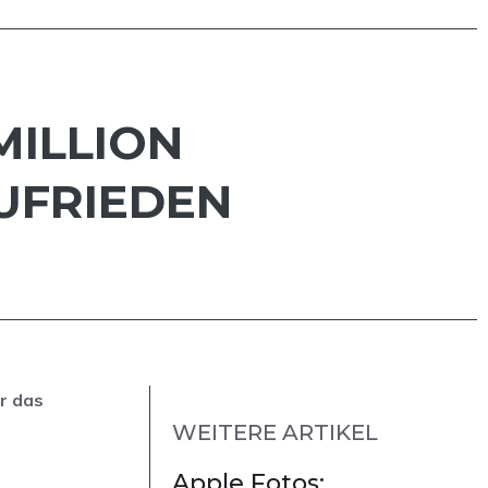
MILLION
UFRIEDEN
r das
WEITERE ARTIKEL
Apple Fotos: