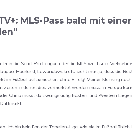
V+: MLS-Pass bald mit einer
den“
pieler in die Saudi Pro League oder die MLS wechseln. Vielmehr
 Mbappe, Haarland, Lewandowski etc. sieht man ja, dass die Be
t im Fußball aufzumischen, ohne Erfolg! Meiner Meinung nach 
en Zeiten in denen dies vermarktet werden muss. In Europa kön
oder China musst du zwangsläufig Eastern und Western Liegen
Drittmarkt!
n. Ich bin kein Fan der Tabellen-Liga, wie sie im Fußball übli