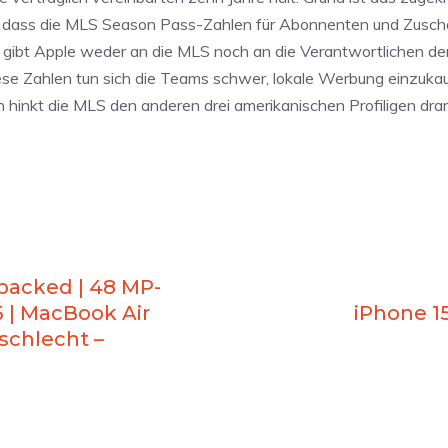
e, dass die MLS Season Pass-Zahlen für Abonnenten und Zusch
len gibt Apple weder an die MLS noch an die Verantwortlichen d
ese Zahlen tun sich die Teams schwer, lokale Werbung einzuka
h hinkt die MLS den anderen drei amerikanischen Profiligen dra
acked | 48 MP-
 | MacBook Air
iPhone 15
 schlecht –