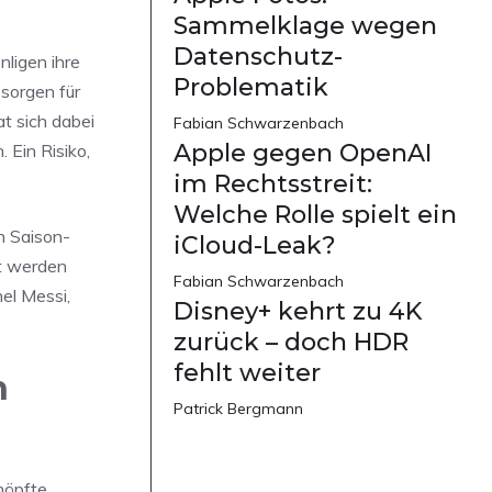
Sammelklage wegen
Datenschutz-
nligen ihre
Problematik
 sorgen für
at sich dabei
Fabian Schwarzenbach
Apple gegen OpenAI
 Ein Risiko,
im Rechtsstreit:
Welche Rolle spielt ein
n Saison-
iCloud-Leak?
rt werden
Fabian Schwarzenbach
el Messi,
Disney+ kehrt zu 4K
zurück – doch HDR
fehlt weiter
n
Patrick Bergmann
nöpfte