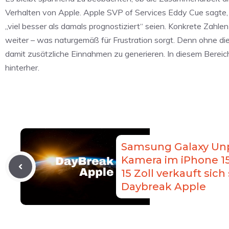
Verhalten von Apple. Apple SVP of Services Eddy Cue sagt
„viel besser als damals prognostiziert“ seien. Konkrete Zah
weiter – was naturgemäß für Frustration sorgt. Denn ohne di
damit zusätzliche Einnahmen zu generieren. In diesem Bereic
hinterher.
Samsung Galaxy Unp
Kamera im iPhone 15
15 Zoll verkauft sich
Daybreak Apple