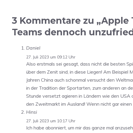
3 Kommentare zu „Apple T
Teams dennoch unzufrie
Daniel
27. Juli 2023 um 09:12 Uhr
Also erstmals sei gesagt, dass nicht die besten S
über dem Zenit sind, in diese Liegen! Am Beispiel
Jahren China auch schonmal versucht den Weltmark
in der Tradition der Sportarten, zum anderen an d
Stunde versetzt agieren in Ländern wie den USA 
den Zweitmarkt im Ausland! Wenn nicht gar einen 
Hinsi
27. Juli 2023 um 10:17 Uhr
Ich habe abonniert, um mir das ganze mal anzusehe